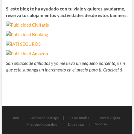
Si este blog te ha ayudado con tu viaje y quieres ayudarme,
reserva tus alojamientos y actividades desde estos banners:
Son enlaces de afiliados y yo me llevo un pequeño porcentaje sin
que esto suponga un incremento en el precio para ti. Gracias! :)-
Info
Camino de Santiago
Casas rurales
Postal viajera
Sobre mí
Mi equipo fotográfico
Entrevistas