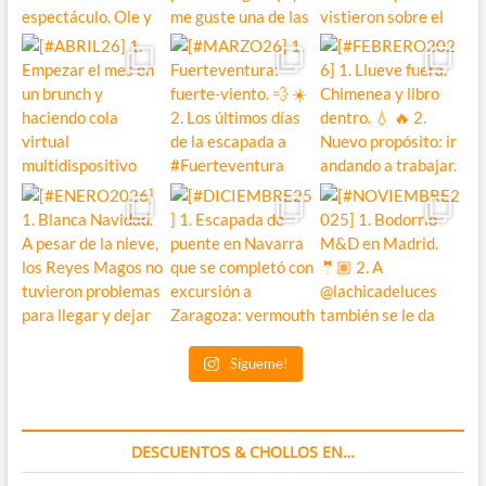
Sígueme!
DESCUENTOS & CHOLLOS EN…