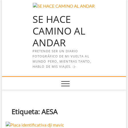
Saltar
al
SE HACE
contenido
CAMINO AL
ANDAR
PRETENDE SER UN DIARIO
FOTOGRÁFICO DE MI VUELTA AL
MUNDO PERO, MIENTRAS TANTO,
HABLO DE MIS VIAJES. :)-
Etiqueta:
AESA