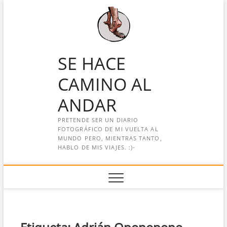
Saltar
al
contenido
SE HACE
CAMINO AL
ANDAR
PRETENDE SER UN DIARIO
FOTOGRÁFICO DE MI VUELTA AL
MUNDO PERO, MIENTRAS TANTO,
HABLO DE MIS VIAJES. :)-