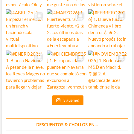
Sígueme!
DESCUENTOS & CHOLLOS EN…