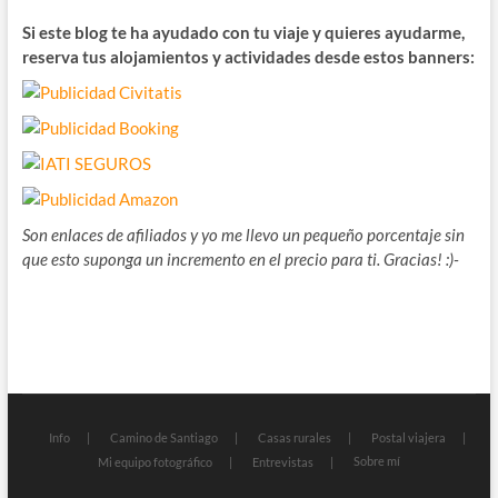
Si este blog te ha ayudado con tu viaje y quieres ayudarme,
reserva tus alojamientos y actividades desde estos banners:
Son enlaces de afiliados y yo me llevo un pequeño porcentaje sin
que esto suponga un incremento en el precio para ti. Gracias! :)-
Info
Camino de Santiago
Casas rurales
Postal viajera
Sobre mí
Mi equipo fotográfico
Entrevistas