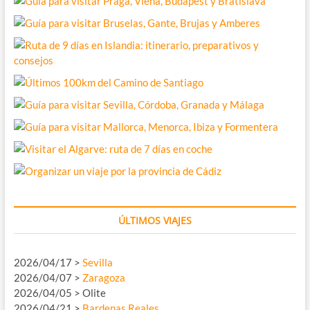
ÚLTIMOS VIAJES
2026/04/17 >
Sevilla
2026/04/07 >
Zaragoza
2026/04/05 > Olite
2026/04/21 >
Bardenas Reales