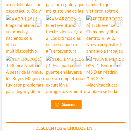
Sígueme!
DESCUENTOS & CHOLLOS EN…