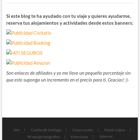
Si este blog te ha ayudado con tu viaje y quieres ayudarme,
reserva tus alojamientos y actividades desde estos banners:
Son enlaces de afiliados y yo me llevo un pequeño porcentaje sin
que esto suponga un incremento en el precio para ti. Gracias! :)-
Info
Camino de Santiago
Casas rurales
Postal viajera
Sobre mí
Mi equipo fotográfico
Entrevistas