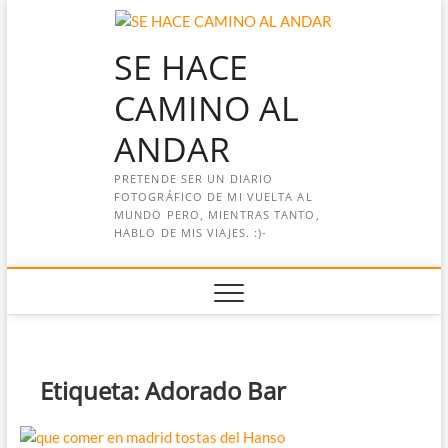
Saltar
al
SE HACE
contenido
CAMINO AL
ANDAR
PRETENDE SER UN DIARIO
FOTOGRÁFICO DE MI VUELTA AL
MUNDO PERO, MIENTRAS TANTO,
HABLO DE MIS VIAJES. :)-
Etiqueta:
Adorado Bar