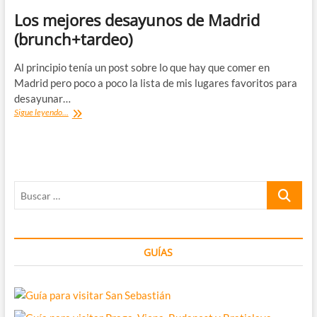
Los mejores desayunos de Madrid
(brunch+tardeo)
Al principio tenía un post sobre lo que hay que comer en
Madrid pero poco a poco la lista de mis lugares favoritos para
desayunar…
Los
Sigue leyendo...
mejores
desayunos
de
Madrid
(brunch+tardeo)
Buscar
…
GUÍAS