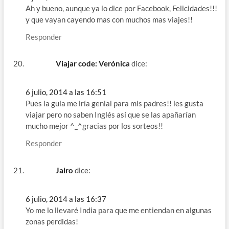
Ah y bueno, aunque ya lo dice por Facebook, Felicidades!!!
y que vayan cayendo mas con muchos mas viajes!!
Responder
Viajar code: Verónica
dice:
6 julio, 2014 a las 16:51
Pues la guía me iría genial para mis padres!! les gusta
viajar pero no saben Inglés así que se las apañarían
mucho mejor ^_^gracias por los sorteos!!
Responder
Jairo
dice:
6 julio, 2014 a las 16:37
Yo me lo llevaré India para que me entiendan en algunas
zonas perdidas!