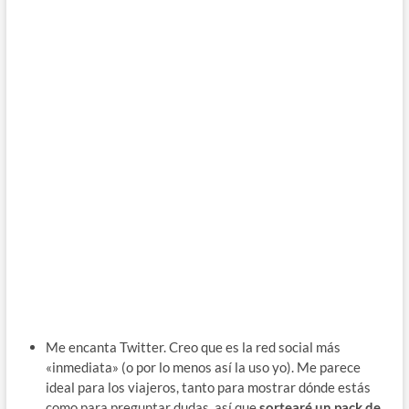
Me encanta Twitter. Creo que es la red social más
«inmediata» (o por lo menos así la uso yo). Me parece
ideal para los viajeros, tanto para mostrar dónde estás
como para preguntar dudas, así que
sortearé un pack de