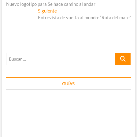
anterior:
Nuevo logotipo para Se hace camino al andar
de
Entrada
Siguiente
entradas
siguiente:
Entrevista de vuelta al mundo: “Ruta del mate”
Buscar
…
GUÍAS