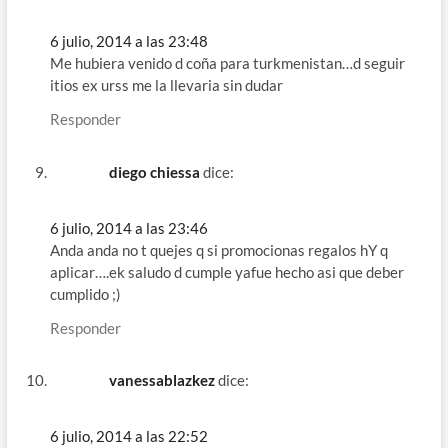
6 julio, 2014 a las 23:48
Me hubiera venido d coña para turkmenistan…d seguir
itios ex urss me la llevaria sin dudar
Responder
diego chiessa
dice:
6 julio, 2014 a las 23:46
Anda anda no t quejes q si promocionas regalos hY q
aplicar….ek saludo d cumple yafue hecho asi que deber
cumplido ;)
Responder
vanessablazkez
dice:
6 julio, 2014 a las 22:52