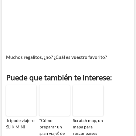
Muchos regalitos, ¿no? ¿Cuál es vuestro favorito?
Puede que también te interese:
Trípode viajero
“Cómo
Scratch map, un
SLIK MINI
preparar un
mapa para
gran viaje”, de
rascar países