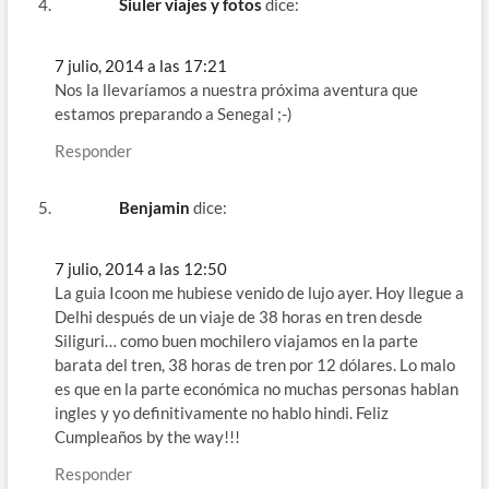
Siuler viajes y fotos
dice:
7 julio, 2014 a las 17:21
Nos la llevaríamos a nuestra próxima aventura que
estamos preparando a Senegal ;-)
Responder
Benjamin
dice:
7 julio, 2014 a las 12:50
La guia Icoon me hubiese venido de lujo ayer. Hoy llegue a
Delhi después de un viaje de 38 horas en tren desde
Siliguri… como buen mochilero viajamos en la parte
barata del tren, 38 horas de tren por 12 dólares. Lo malo
es que en la parte económica no muchas personas hablan
ingles y yo definitivamente no hablo hindi. Feliz
Cumpleaños by the way!!!
Responder