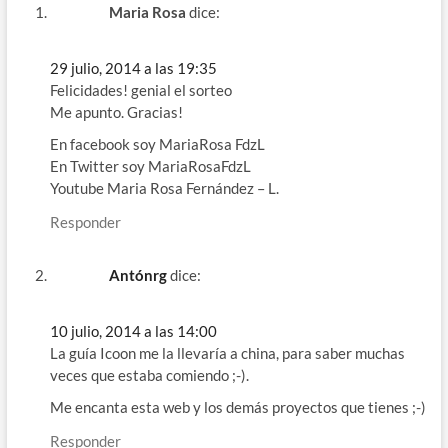
Maria Rosa
dice:
29 julio, 2014 a las 19:35
Felicidades! genial el sorteo
Me apunto. Gracias!
En facebook soy MariaRosa FdzL
En Twitter soy MariaRosaFdzL
Youtube Maria Rosa Fernández – L.
Responder
Antónrg
dice:
10 julio, 2014 a las 14:00
La guía Icoon me la llevaría a china, para saber muchas
veces que estaba comiendo ;-).
Me encanta esta web y los demás proyectos que tienes ;-)
Responder