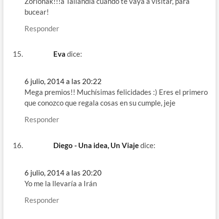
Zorionak!!!a Tailandia cuando te vaya a visitar, para
bucear!
Responder
Eva
dice:
6 julio, 2014 a las 20:22
Mega premios!! Muchísimas felicidades :) Eres el primero
que conozco que regala cosas en su cumple, jeje
Responder
Diego - Una idea, Un Viaje
dice:
6 julio, 2014 a las 20:20
Yo me la llevaría a Irán
Responder