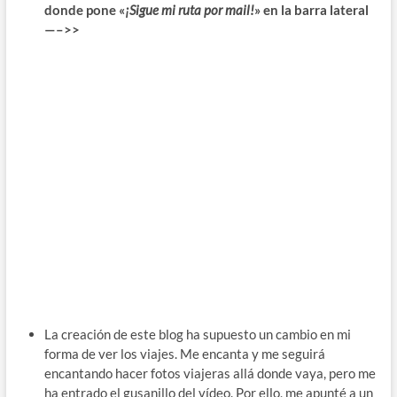
donde pone «
¡Sigue mi ruta por mail!
» en la barra lateral
—–>>
La creación de este blog ha supuesto un cambio en mi
forma de ver los viajes. Me encanta y me seguirá
encantando hacer fotos viajeras allá donde vaya, pero me
ha entrado el gusanillo del vídeo. Por ello, me apunté a un