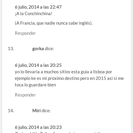
6 julio, 2014 a las 22:47
¡A la Conchinchina!
(A Francia, que nadie nunca sabe inglés).
Responder
gorka
dice:
6 julio, 2014 a las 20:25
yo lo llevaria a muchos sitios esta guia a lisboa por
ejemplo ke es mi proximo destino pero en 2015 asi si me
toca lo guardare bien
Responder
Miri
dice:
6 julio, 2014 a las 20:23