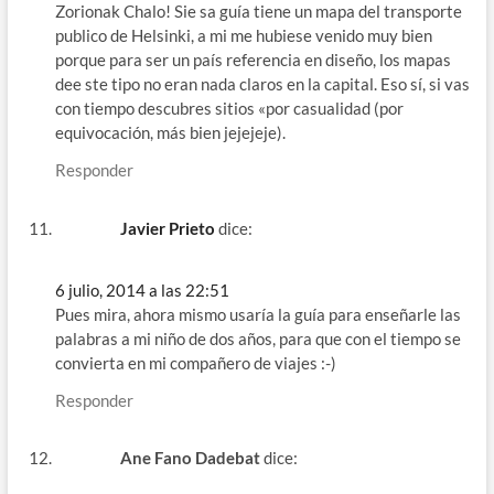
Zorionak Chalo! Sie sa guía tiene un mapa del transporte
publico de Helsinki, a mi me hubiese venido muy bien
porque para ser un país referencia en diseño, los mapas
dee ste tipo no eran nada claros en la capital. Eso sí, si vas
con tiempo descubres sitios «por casualidad (por
equivocación, más bien jejejeje).
Responder
Javier Prieto
dice:
6 julio, 2014 a las 22:51
Pues mira, ahora mismo usaría la guía para enseñarle las
palabras a mi niño de dos años, para que con el tiempo se
convierta en mi compañero de viajes :-)
Responder
Ane Fano Dadebat
dice: