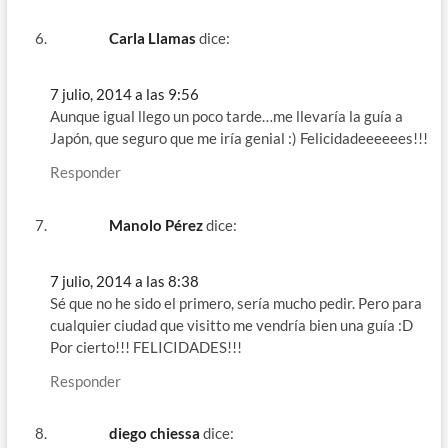
Carla Llamas
dice:
7 julio, 2014 a las 9:56
Aunque igual llego un poco tarde…me llevaría la guía a
Japón, que seguro que me iría genial :) Felicidadeeeeees!!!
Responder
Manolo Pérez
dice:
7 julio, 2014 a las 8:38
Sé que no he sido el primero, sería mucho pedir. Pero para
cualquier ciudad que visitto me vendría bien una guía :D
Por cierto!!! FELICIDADES!!!
Responder
diego chiessa
dice: