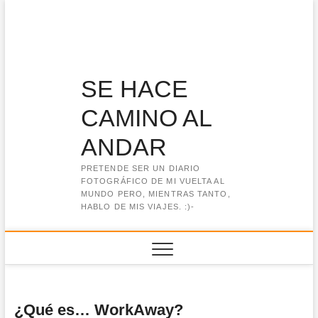
Saltar
al
contenido
SE HACE
CAMINO AL
ANDAR
PRETENDE SER UN DIARIO
FOTOGRÁFICO DE MI VUELTA AL
MUNDO PERO, MIENTRAS TANTO,
HABLO DE MIS VIAJES. :)-
¿Qué es… WorkAway?