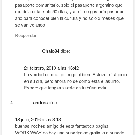
pasaporte comunitario, solo el pasaporte argentino que
me deja estar solo 90 días, y a mi me gustaría pasar un
año para conocer bien la cultura y no solo 3 meses que
se van volando
Responder
Chalo84
dice:
21 febrero, 2019 a las 16:42
La verdad es que no tengo ni idea. Estuve mirándolo
en su día, pero ahora no sé cómo está el asunto.
Espero que tengas suerte en tu búsqueda…
andres
dice:
18 julio, 2016 a las 3:13
buenas noches amigo de esta fantastica pagina
WORKAWAY no hay una suscripcion gratis lo q sucede