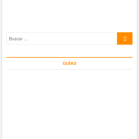
Buscar
…
GUÍAS