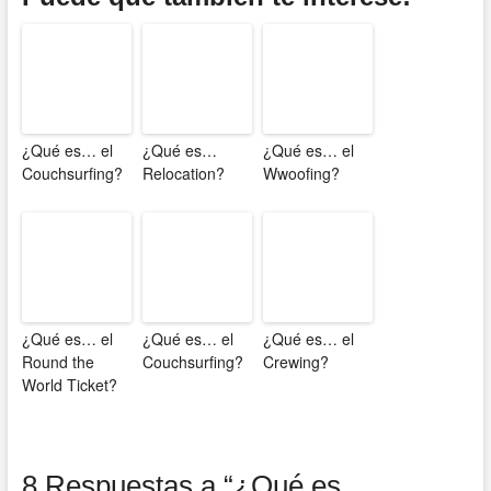
¿Qué es… el
¿Qué es…
¿Qué es… el
Couchsurfing?
Relocation?
Wwoofing?
¿Qué es… el
¿Qué es… el
¿Qué es… el
Round the
Couchsurfing?
Crewing?
World Ticket?
8 Respuestas a “¿Qué es…