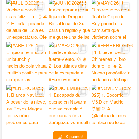
Sígueme!