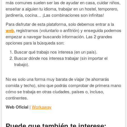
más comunes suelen ser las de ayudar en casa, cuidar niños,
enseñar a alguien tu idioma, trabajar en un hostel, temporero,
jardinería, cocina… ¡Las combinaciones son infinitas!
Para disfrutar de esta plataforma, solo debemos entrar a la
web
, registrarnos (voluntario o anfitrión) y enseguida podemos
empezar a navegar buscando información. Las 2 grandes
opciones para la búsqueda son:
Buscar qué trabajo nos interesa (en un país).
Buscar dónde nos interesa trabajar (sin importar el
trabajo).
No es solo una forma muy barata de viajar (te ahorrarás
comida y techo), sino que podrás comprobar de primera mano
cómo se trabaja en otras ciudades, países o, incluso,
continentes.
Web Oficial
|
Workaway
Puede que también te interese: