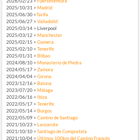
2026/02/23 >
Fuerteventura
2025/10/31 >
Madrid
2025/06/30 >
Tarifa
2025/06/27 >
Valladolid
2025/03/14 > Liverpool
2025/03/12 >
Manchester
2025/02/15 >
Gomera
2025/02/10 >
Tenerife
2025/01/31 >
Bilbao
2024/08/10 >
Monasterio de Piedra
2024/05/17 >
Zamora
2024/04/04 >
Girona
2023/12/16 >
Baiona
2023/07/20 >
Málaga
2022/06/16 >
Ibiza
2022/05/17 >
Tenerife
2022/05/14 >
Burgos
2022/05/09 >
Camino de Santiago
2021/10/23 >
Lanzarote
2021/10/10 >
Santiago de Compostela
2021/10/04 >
Últimos 100km del Camino Francés