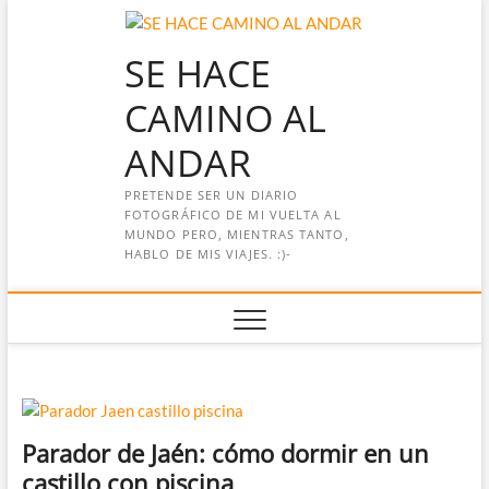
Saltar
al
SE HACE
contenido
CAMINO AL
ANDAR
PRETENDE SER UN DIARIO
FOTOGRÁFICO DE MI VUELTA AL
MUNDO PERO, MIENTRAS TANTO,
HABLO DE MIS VIAJES. :)-
Parador de Jaén: cómo dormir en un
castillo con piscina