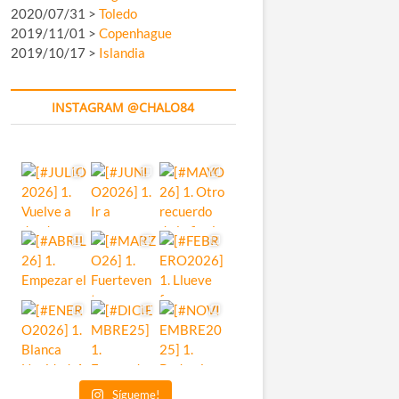
2020/07/31 >
Toledo
2019/11/01 >
Copenhague
2019/10/17 >
Islandia
INSTAGRAM @CHALO84
Sígueme!