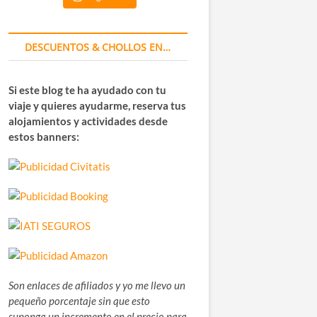
DESCUENTOS & CHOLLOS EN…
Si este blog te ha ayudado con tu
viaje y quieres ayudarme, reserva tus
alojamientos y actividades desde
estos banners:
Son enlaces de afiliados y yo me llevo un
pequeño porcentaje sin que esto
suponga un incremento en el precio para