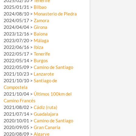
2025/02/10 >
Tenerife
2025/01/31 >
Bilbao
2024/08/10 >
Monasterio de Piedra
2024/05/17 >
Zamora
2024/04/04 >
Girona
2023/12/16 >
Baiona
2023/07/20 >
Málaga
2022/06/16 >
Ibiza
2022/05/17 >
Tenerife
2022/05/14 >
Burgos
2022/05/09 >
Camino de Santiago
2021/10/23 >
Lanzarote
2021/10/10 >
Santiago de
Compostela
2021/10/04 >
Últimos 100km del
Camino Francés
2021/08/02 >
Cádiz (ruta)
2021/07/14 >
Guadalajara
2020/10/01 >
Camino de Santiago
2020/09/05 >
Gran Canaria
2020/08/09 >
Algarve