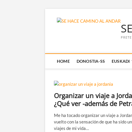
Saltar
al
S
contenido
PRETE
HOME
DONOSTIA-SS
EUSKADI
Organizar un viaje a Jorda
¿Qué ver -además de Petr
Me ha tocado organizar un viaje a Jordan
vuelto con la sensación de que ha sido un
viajes de mi vida…