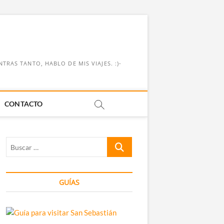
RAS TANTO, HABLO DE MIS VIAJES. :)-
CONTACTO
Buscar
…
GUÍAS