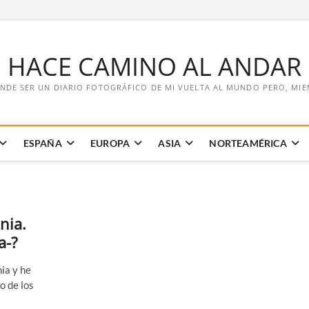
E HACE CAMINO AL ANDAR
NDE SER UN DIARIO FOTOGRÁFICO DE MI VUELTA AL MUNDO PERO, MIENT
ESPAÑA
EUROPA
ASIA
NORTEAMÉRICA
nia.
a-?
ia y he
o de los