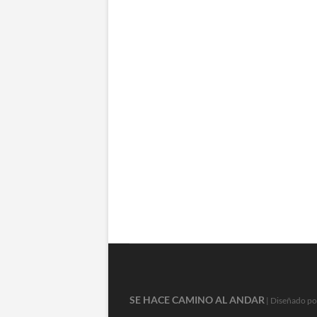
SE HACE CAMINO AL ANDAR
| Diseñado po