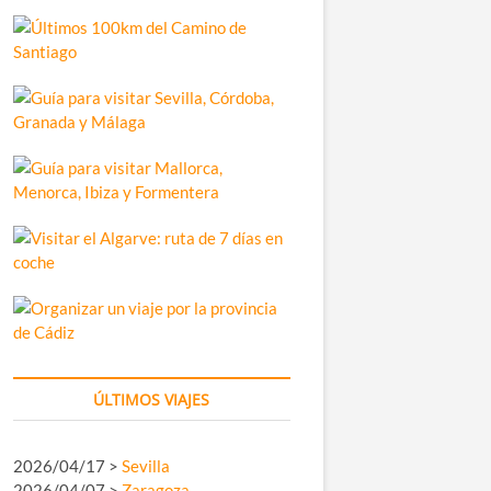
ÚLTIMOS VIAJES
2026/04/17 >
Sevilla
2026/04/07 >
Zaragoza