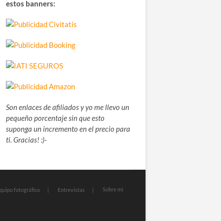
estos banners:
Son enlaces de afiliados y yo me llevo un
pequeño porcentaje sin que esto
suponga un incremento en el precio para
ti. Gracias! :)-
Sobre mí
quipo fotográfico
Entrevistas