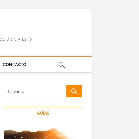
 MIS VIAJES. :)-
CONTACTO
Buscar
…
GUÍAS