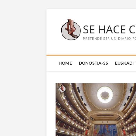
Saltar
al
SE HACE 
contenido
PRETENDE SER UN DIARIO F
HOME
DONOSTIA-SS
EUSKADI