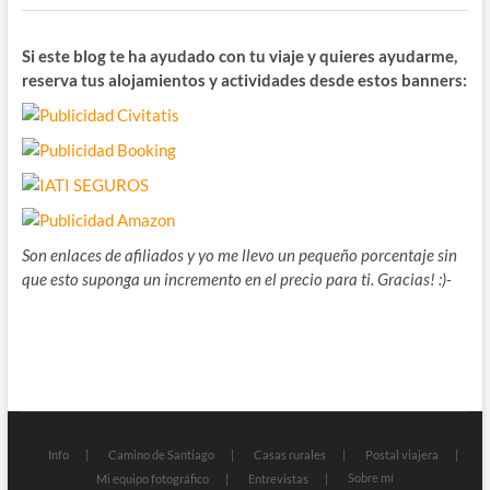
Si este blog te ha ayudado con tu viaje y quieres ayudarme,
reserva tus alojamientos y actividades desde estos banners:
Son enlaces de afiliados y yo me llevo un pequeño porcentaje sin
que esto suponga un incremento en el precio para ti. Gracias! :)-
Info
Camino de Santiago
Casas rurales
Postal viajera
Sobre mí
Mi equipo fotográfico
Entrevistas