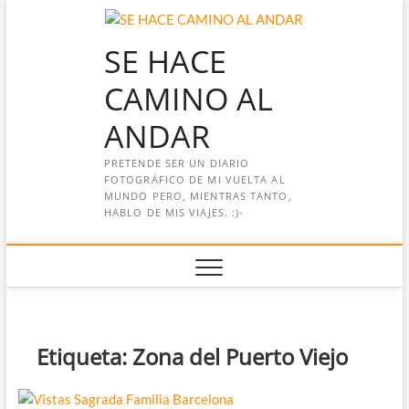
Saltar
al
SE HACE
contenido
CAMINO AL
ANDAR
PRETENDE SER UN DIARIO
FOTOGRÁFICO DE MI VUELTA AL
MUNDO PERO, MIENTRAS TANTO,
HABLO DE MIS VIAJES. :)-
Etiqueta:
Zona del Puerto Viejo