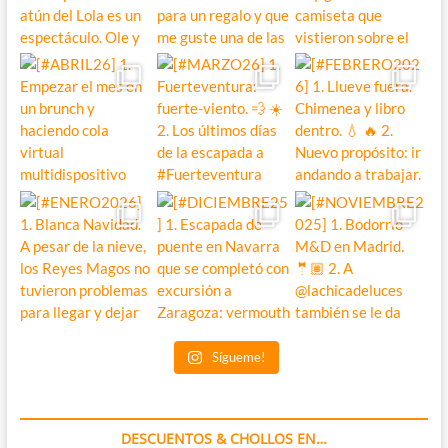
Sígueme!
DESCUENTOS & CHOLLOS EN…