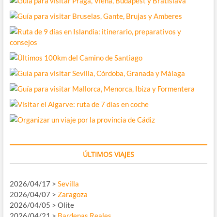
ÚLTIMOS VIAJES
2026/04/17 >
Sevilla
2026/04/07 >
Zaragoza
2026/04/05 > Olite
2026/04/21 >
Bardenas Reales