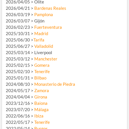
2026/04/05 > Olite
2026/04/21 >
Bardenas Reales
2026/03/19 >
Pamplona
2026/03/07 > Gijón
2026/02/23 >
Fuerteventura
2025/10/31 >
Madrid
2025/06/30 >
Tarifa
2025/06/27 >
Valladolid
2025/03/14 > Liverpool
2025/03/12 >
Manchester
2025/02/15 >
Gomera
2025/02/10 >
Tenerife
2025/01/31 >
Bilbao
2024/08/10 >
Monasterio de Piedra
2024/05/17 >
Zamora
2024/04/04 >
Girona
2023/12/16 >
Baiona
2023/07/20 >
Málaga
2022/06/16 >
Ibiza
2022/05/17 >
Tenerife
2022/05/14 >
Burgos