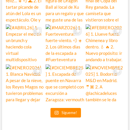
Sígueme!