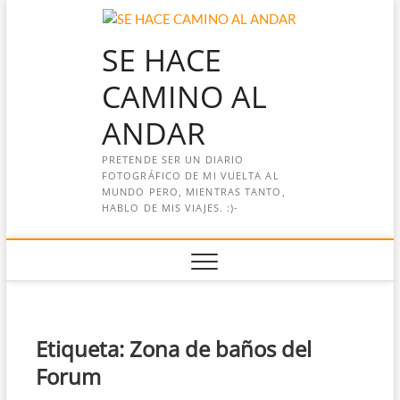
Saltar
al
SE HACE
contenido
CAMINO AL
ANDAR
PRETENDE SER UN DIARIO
FOTOGRÁFICO DE MI VUELTA AL
MUNDO PERO, MIENTRAS TANTO,
HABLO DE MIS VIAJES. :)-
Etiqueta:
Zona de baños del
Forum