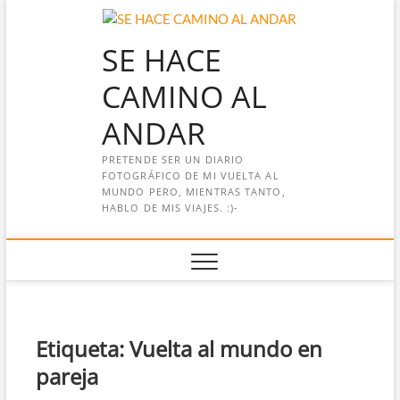
Saltar
al
SE HACE
contenido
CAMINO AL
ANDAR
PRETENDE SER UN DIARIO
FOTOGRÁFICO DE MI VUELTA AL
MUNDO PERO, MIENTRAS TANTO,
HABLO DE MIS VIAJES. :)-
Etiqueta:
Vuelta al mundo en
pareja