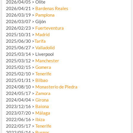
2026/04/05 > Olite
2026/04/21 >
Bardenas Reales
2026/03/19 >
Pamplona
2026/03/07 > Gijón
2026/02/23 >
Fuerteventura
2025/10/31 >
Madrid
2025/06/30 >
Tarifa
2025/06/27 >
Valladolid
2025/03/14 > Liverpool
2025/03/12 >
Manchester
2025/02/15 >
Gomera
2025/02/10 >
Tenerife
2025/01/31 >
Bilbao
2024/08/10 >
Monasterio de Piedra
2024/05/17 >
Zamora
2024/04/04 >
Girona
2023/12/16 >
Baiona
2023/07/20 >
Málaga
2022/06/16 >
Ibiza
2022/05/17 >
Tenerife
2022/05/14 >
Burgos