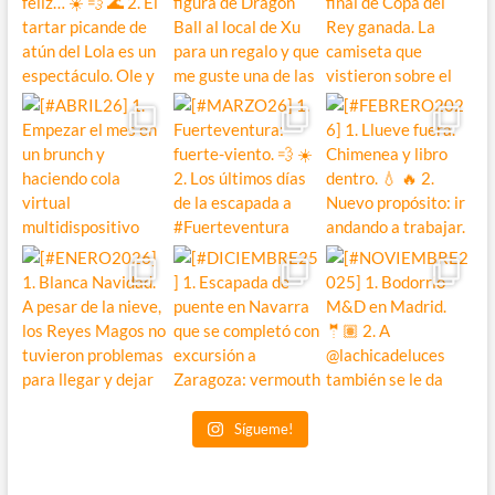
Sígueme!