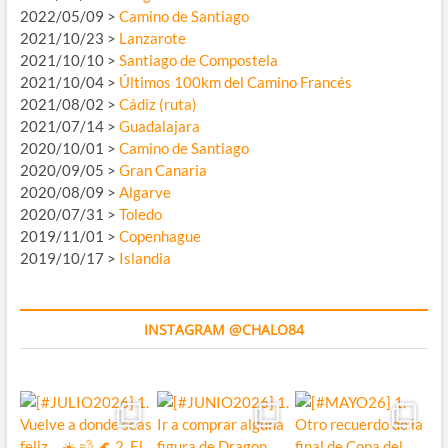
2022/05/09 >
Camino de Santiago
2021/10/23 >
Lanzarote
2021/10/10 >
Santiago de Compostela
2021/10/04 >
Últimos 100km del Camino Francés
2021/08/02 >
Cádiz (ruta)
2021/07/14 >
Guadalajara
2020/10/01 >
Camino de Santiago
2020/09/05 >
Gran Canaria
2020/08/09 >
Algarve
2020/07/31 >
Toledo
2019/11/01 >
Copenhague
2019/10/17 >
Islandia
INSTAGRAM @CHALO84