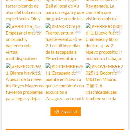
Sígueme!