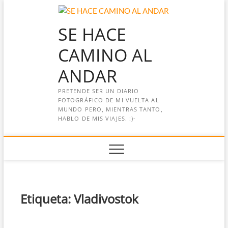
Saltar
al
SE HACE
contenido
CAMINO AL
ANDAR
PRETENDE SER UN DIARIO
FOTOGRÁFICO DE MI VUELTA AL
MUNDO PERO, MIENTRAS TANTO,
HABLO DE MIS VIAJES. :)-
Etiqueta:
Vladivostok