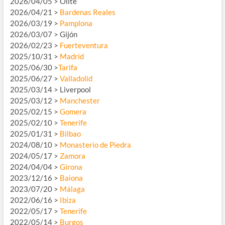
2026/04/05 > Olite
2026/04/21 >
Bardenas Reales
2026/03/19 >
Pamplona
2026/03/07 > Gijón
2026/02/23 >
Fuerteventura
2025/10/31 >
Madrid
2025/06/30 >
Tarifa
2025/06/27 >
Valladolid
2025/03/14 > Liverpool
2025/03/12 >
Manchester
2025/02/15 >
Gomera
2025/02/10 >
Tenerife
2025/01/31 >
Bilbao
2024/08/10 >
Monasterio de Piedra
2024/05/17 >
Zamora
2024/04/04 >
Girona
2023/12/16 >
Baiona
2023/07/20 >
Málaga
2022/06/16 >
Ibiza
2022/05/17 >
Tenerife
2022/05/14 >
Burgos