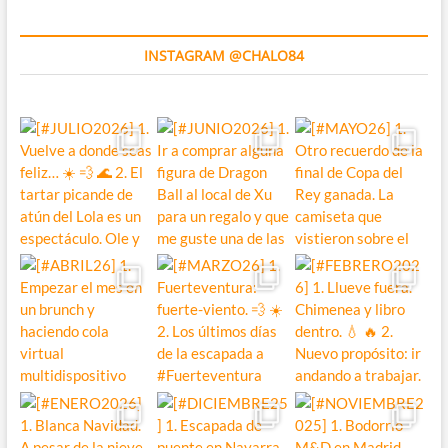
INSTAGRAM @CHALO84