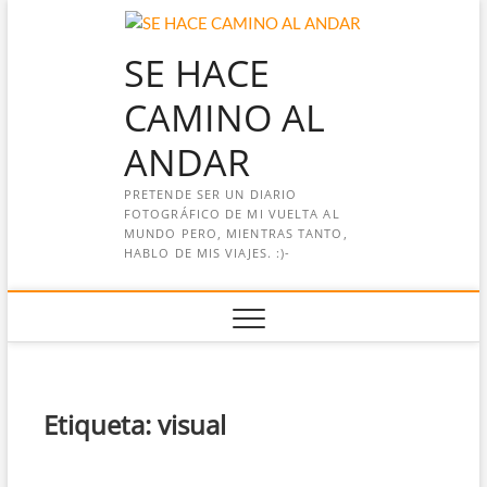
Saltar
al
SE HACE
contenido
CAMINO AL
ANDAR
PRETENDE SER UN DIARIO
FOTOGRÁFICO DE MI VUELTA AL
MUNDO PERO, MIENTRAS TANTO,
HABLO DE MIS VIAJES. :)-
Etiqueta:
visual