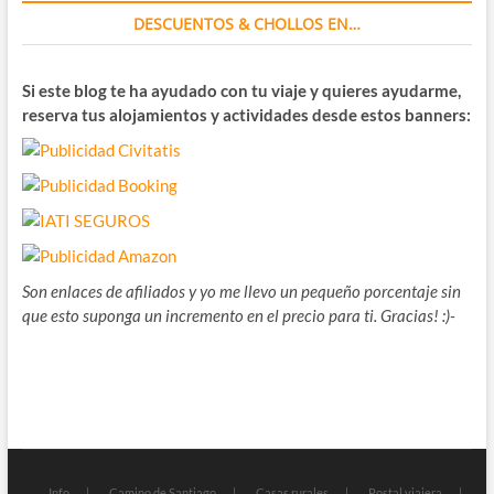
DESCUENTOS & CHOLLOS EN…
Si este blog te ha ayudado con tu viaje y quieres ayudarme,
reserva tus alojamientos y actividades desde estos banners:
Son enlaces de afiliados y yo me llevo un pequeño porcentaje sin
que esto suponga un incremento en el precio para ti. Gracias! :)-
Info
Camino de Santiago
Casas rurales
Postal viajera