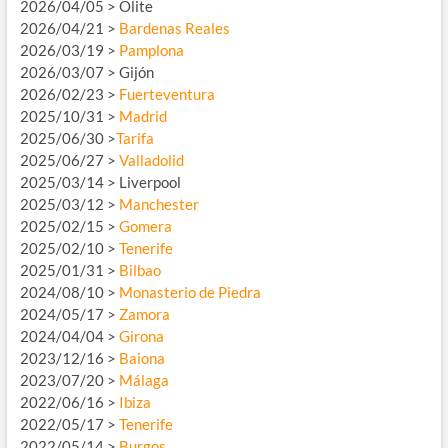
2026/04/05 > Olite
2026/04/21 >
Bardenas Reales
2026/03/19 >
Pamplona
2026/03/07 > Gijón
2026/02/23 >
Fuerteventura
2025/10/31 >
Madrid
2025/06/30 >
Tarifa
2025/06/27 >
Valladolid
2025/03/14 > Liverpool
2025/03/12 >
Manchester
2025/02/15 >
Gomera
2025/02/10 >
Tenerife
2025/01/31 >
Bilbao
2024/08/10 >
Monasterio de Piedra
2024/05/17 >
Zamora
2024/04/04 >
Girona
2023/12/16 >
Baiona
2023/07/20 >
Málaga
2022/06/16 >
Ibiza
2022/05/17 >
Tenerife
2022/05/14 >
Burgos