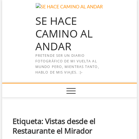
Saltar
al
SE HACE
contenido
CAMINO AL
ANDAR
PRETENDE SER UN DIARIO
FOTOGRÁFICO DE MI VUELTA AL
MUNDO PERO, MIENTRAS TANTO,
HABLO DE MIS VIAJES. :)-
Etiqueta:
Vistas desde el
Restaurante el Mirador