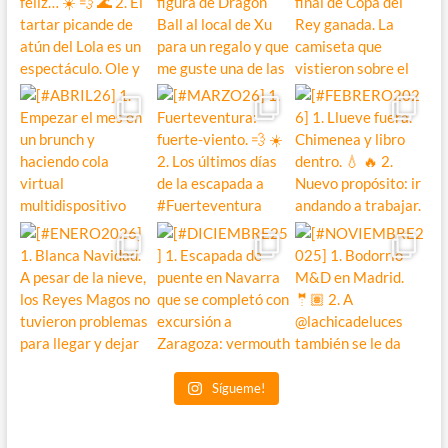
Sígueme!