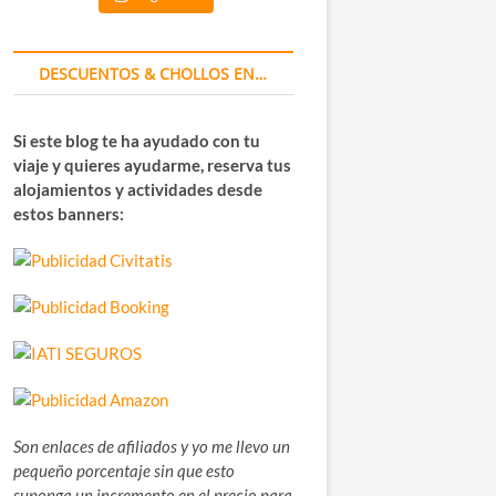
DESCUENTOS & CHOLLOS EN…
Si este blog te ha ayudado con tu
viaje y quieres ayudarme, reserva tus
alojamientos y actividades desde
estos banners:
Son enlaces de afiliados y yo me llevo un
pequeño porcentaje sin que esto
suponga un incremento en el precio para