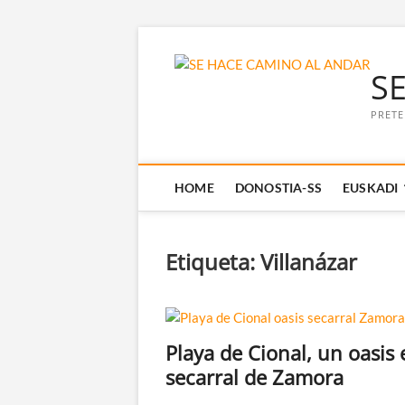
Saltar
al
S
contenido
PRETE
HOME
DONOSTIA-SS
EUSKADI
Etiqueta:
Villanázar
Playa de Cional, un oasis 
secarral de Zamora