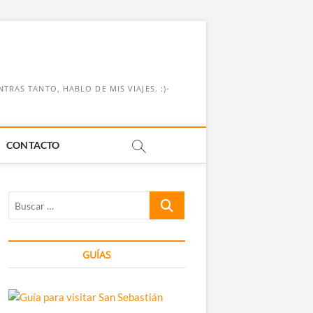
RAS TANTO, HABLO DE MIS VIAJES. :)-
CONTACTO
Buscar
…
GUÍAS