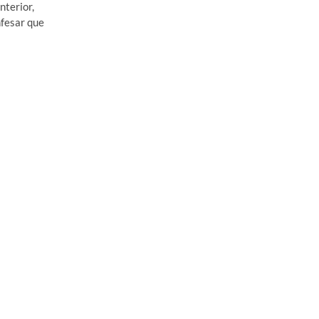
nterior,
nfesar que