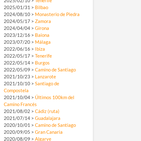
2025/02/10 >
Tenerife
2025/01/31 >
Bilbao
2024/08/10 >
Monasterio de Piedra
2024/05/17 >
Zamora
2024/04/04 >
Girona
2023/12/16 >
Baiona
2023/07/20 >
Málaga
2022/06/16 >
Ibiza
2022/05/17 >
Tenerife
2022/05/14 >
Burgos
2022/05/09 >
Camino de Santiago
2021/10/23 >
Lanzarote
2021/10/10 >
Santiago de
Compostela
2021/10/04 >
Últimos 100km del
Camino Francés
2021/08/02 >
Cádiz (ruta)
2021/07/14 >
Guadalajara
2020/10/01 >
Camino de Santiago
2020/09/05 >
Gran Canaria
2020/08/09 >
Algarve