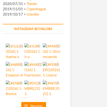
2020/07/31 >
Toledo
2019/11/01 >
Copenhague
2019/10/17 >
Islandia
INSTAGRAM @CHALO84
Sígueme!