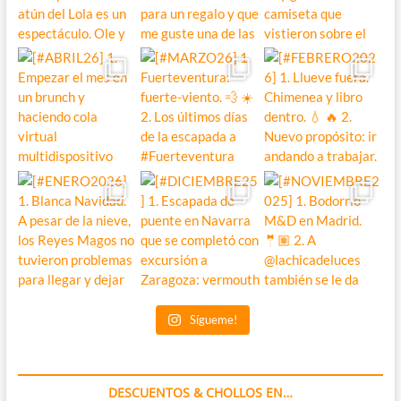
Sígueme!
DESCUENTOS & CHOLLOS EN…