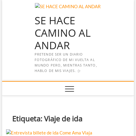
Saltar
al
SE HACE
contenido
CAMINO AL
ANDAR
PRETENDE SER UN DIARIO
FOTOGRÁFICO DE MI VUELTA AL
MUNDO PERO, MIENTRAS TANTO,
HABLO DE MIS VIAJES. :)-
Etiqueta:
Viaje de ida