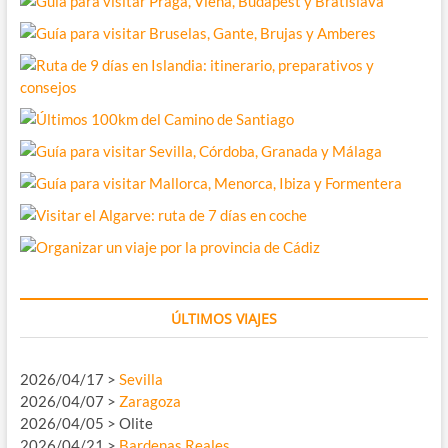
ÚLTIMOS VIAJES
2026/04/17 >
Sevilla
2026/04/07 >
Zaragoza
2026/04/05 > Olite
2026/04/21 >
Bardenas Reales