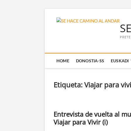
Saltar
al
S
contenido
PRETE
HOME
DONOSTIA-SS
EUSKADI
Etiqueta:
Viajar para viv
Entrevista de vuelta al m
Viajar para Vivir (i)