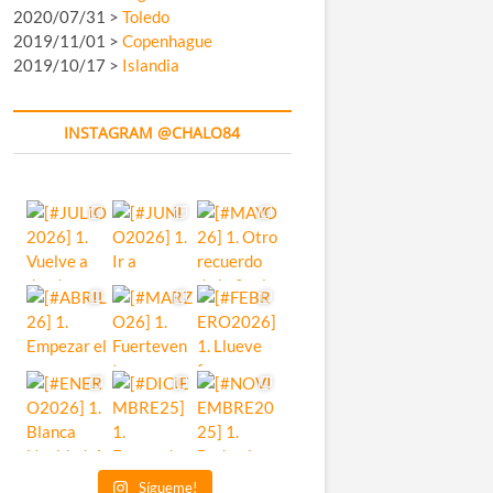
2020/07/31 >
Toledo
2019/11/01 >
Copenhague
2019/10/17 >
Islandia
INSTAGRAM @CHALO84
Sígueme!