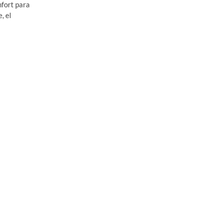
nfort para
, el