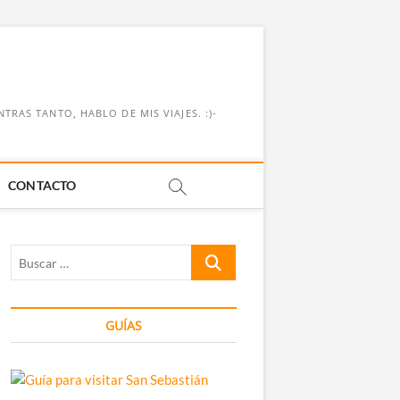
RAS TANTO, HABLO DE MIS VIAJES. :)-
CONTACTO
Buscar
…
GUÍAS