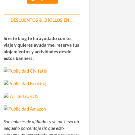
DESCUENTOS & CHOLLOS EN…
Si este blog te ha ayudado con tu
viaje y quieres ayudarme, reserva tus
alojamientos y actividades desde
estos banners:
Son enlaces de afiliados y yo me llevo un
pequeño porcentaje sin que esto
suponga un incremento en el precio para