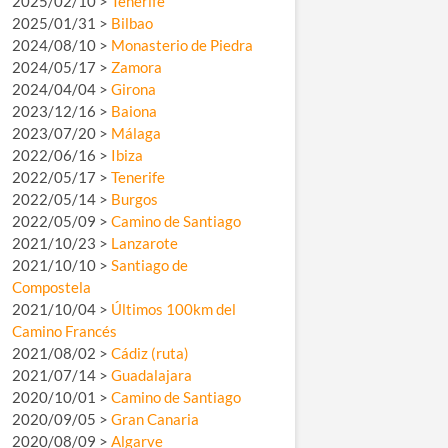
2025/02/10 >
Tenerife
2025/01/31 >
Bilbao
2024/08/10 >
Monasterio de Piedra
2024/05/17 >
Zamora
2024/04/04 >
Girona
2023/12/16 >
Baiona
2023/07/20 >
Málaga
2022/06/16 >
Ibiza
2022/05/17 >
Tenerife
2022/05/14 >
Burgos
2022/05/09 >
Camino de Santiago
2021/10/23 >
Lanzarote
2021/10/10 >
Santiago de
Compostela
2021/10/04 >
Últimos 100km del
Camino Francés
2021/08/02 >
Cádiz (ruta)
2021/07/14 >
Guadalajara
2020/10/01 >
Camino de Santiago
2020/09/05 >
Gran Canaria
2020/08/09 >
Algarve