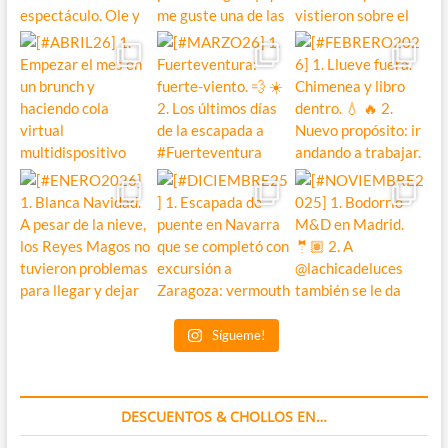
Sígueme!
DESCUENTOS & CHOLLOS EN…