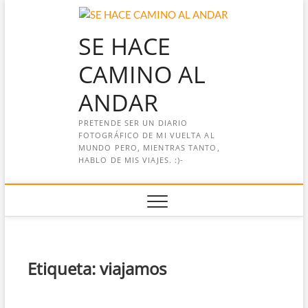
Saltar
al
SE HACE
contenido
CAMINO AL
ANDAR
PRETENDE SER UN DIARIO
FOTOGRÁFICO DE MI VUELTA AL
MUNDO PERO, MIENTRAS TANTO,
HABLO DE MIS VIAJES. :)-
Etiqueta:
viajamos