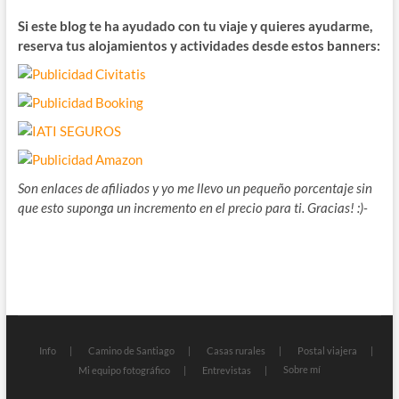
Si este blog te ha ayudado con tu viaje y quieres ayudarme,
reserva tus alojamientos y actividades desde estos banners:
Son enlaces de afiliados y yo me llevo un pequeño porcentaje sin
que esto suponga un incremento en el precio para ti. Gracias! :)-
Info
Camino de Santiago
Casas rurales
Postal viajera
Sobre mí
Mi equipo fotográfico
Entrevistas