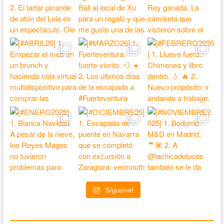
Sígueme!