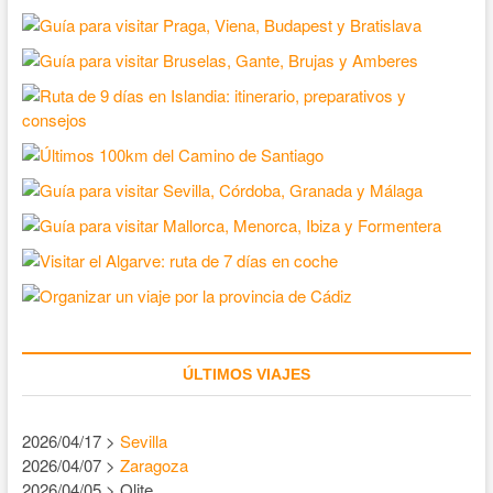
ÚLTIMOS VIAJES
2026/04/17 >
Sevilla
2026/04/07 >
Zaragoza
2026/04/05 > Olite