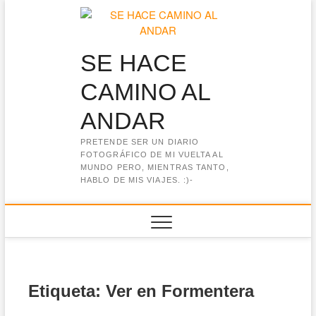
Saltar
al
contenido
SE HACE
CAMINO AL
ANDAR
PRETENDE SER UN DIARIO
FOTOGRÁFICO DE MI VUELTA AL
MUNDO PERO, MIENTRAS TANTO,
HABLO DE MIS VIAJES. :)-
Etiqueta:
Ver en Formentera