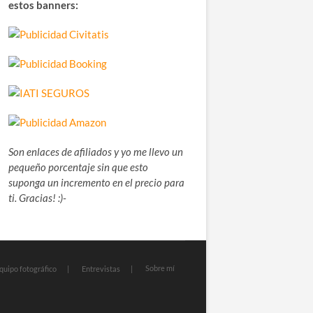
estos banners:
Son enlaces de afiliados y yo me llevo un
pequeño porcentaje sin que esto
suponga un incremento en el precio para
ti. Gracias! :)-
Sobre mí
quipo fotográfico
Entrevistas