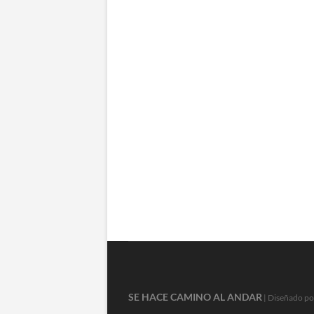
SE HACE CAMINO AL ANDAR
| Diseñado po