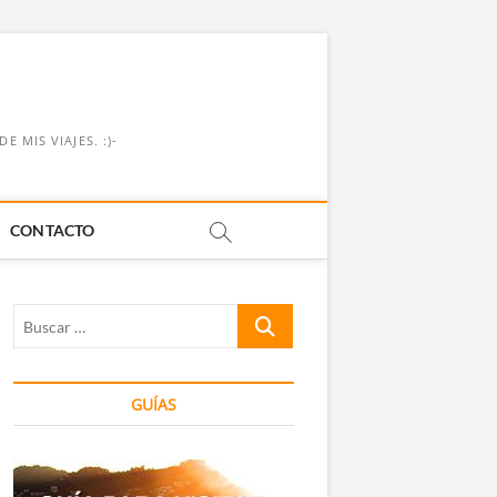
 MIS VIAJES. :)-
CONTACTO
Buscar
…
GUÍAS