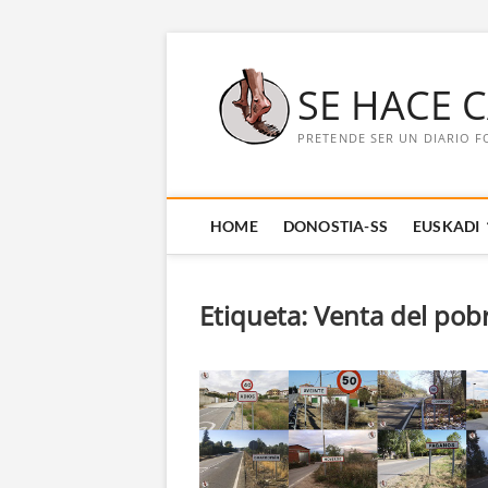
Saltar
al
SE HACE 
contenido
PRETENDE SER UN DIARIO F
HOME
DONOSTIA-SS
EUSKADI
Etiqueta:
Venta del pob