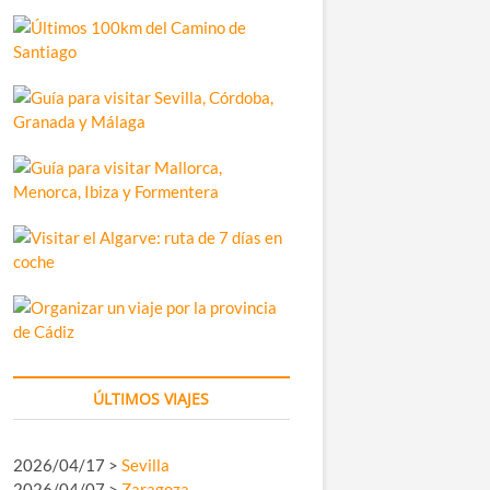
ÚLTIMOS VIAJES
2026/04/17 >
Sevilla
2026/04/07 >
Zaragoza