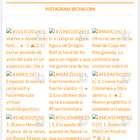
INSTAGRAM @CHALO84