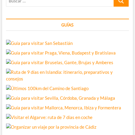
…
GUÍAS