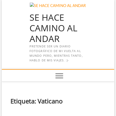
Saltar
al
SE HACE
contenido
CAMINO AL
ANDAR
PRETENDE SER UN DIARIO
FOTOGRÁFICO DE MI VUELTA AL
MUNDO PERO, MIENTRAS TANTO,
HABLO DE MIS VIAJES. :)-
Etiqueta:
Vaticano