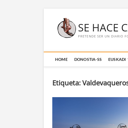
Saltar
al
SE HACE 
contenido
PRETENDE SER UN DIARIO F
HOME
DONOSTIA-SS
EUSKADI
Etiqueta:
Valdevaquero