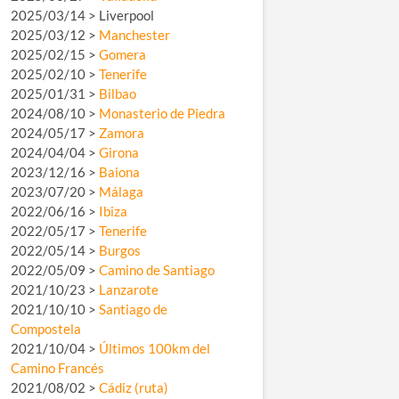
2025/03/14 > Liverpool
2025/03/12 >
Manchester
2025/02/15 >
Gomera
2025/02/10 >
Tenerife
2025/01/31 >
Bilbao
2024/08/10 >
Monasterio de Piedra
2024/05/17 >
Zamora
2024/04/04 >
Girona
2023/12/16 >
Baiona
2023/07/20 >
Málaga
2022/06/16 >
Ibiza
2022/05/17 >
Tenerife
2022/05/14 >
Burgos
2022/05/09 >
Camino de Santiago
2021/10/23 >
Lanzarote
2021/10/10 >
Santiago de
Compostela
2021/10/04 >
Últimos 100km del
Camino Francés
2021/08/02 >
Cádiz (ruta)