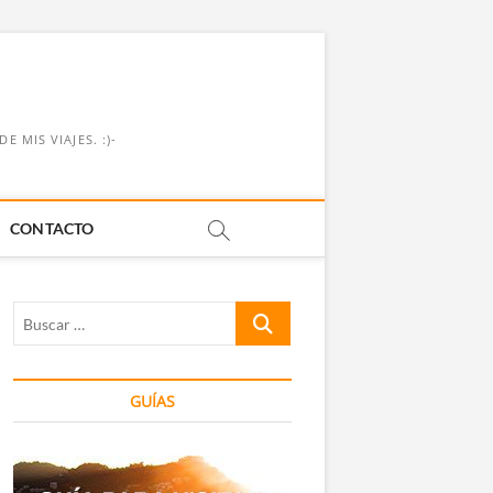
 MIS VIAJES. :)-
CONTACTO
Buscar
…
GUÍAS