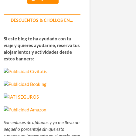
DESCUENTOS & CHOLLOS EN…
Si este blog te ha ayudado con tu
viaje y quieres ayudarme, reserva tus
alojamientos y actividades desde
estos banners:
Son enlaces de afiliados y yo me llevo un
pequeño porcentaje sin que esto
suponga un incremento en el precio para