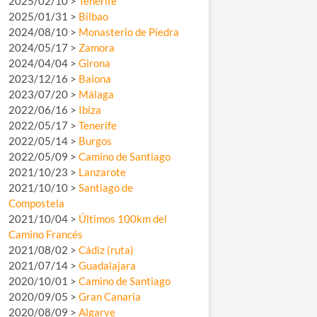
2025/02/10 >
Tenerife
2025/01/31 >
Bilbao
2024/08/10 >
Monasterio de Piedra
2024/05/17 >
Zamora
2024/04/04 >
Girona
2023/12/16 >
Baiona
2023/07/20 >
Málaga
2022/06/16 >
Ibiza
2022/05/17 >
Tenerife
2022/05/14 >
Burgos
2022/05/09 >
Camino de Santiago
2021/10/23 >
Lanzarote
2021/10/10 >
Santiago de
Compostela
2021/10/04 >
Últimos 100km del
Camino Francés
2021/08/02 >
Cádiz (ruta)
2021/07/14 >
Guadalajara
2020/10/01 >
Camino de Santiago
2020/09/05 >
Gran Canaria
2020/08/09 >
Algarve