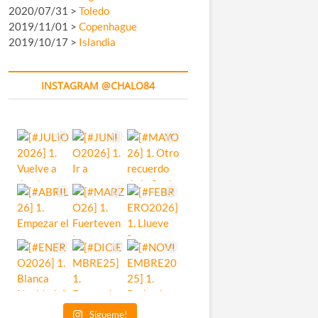
2020/07/31 >
Toledo
2019/11/01 >
Copenhague
2019/10/17 >
Islandia
INSTAGRAM @CHALO84
Sígueme!