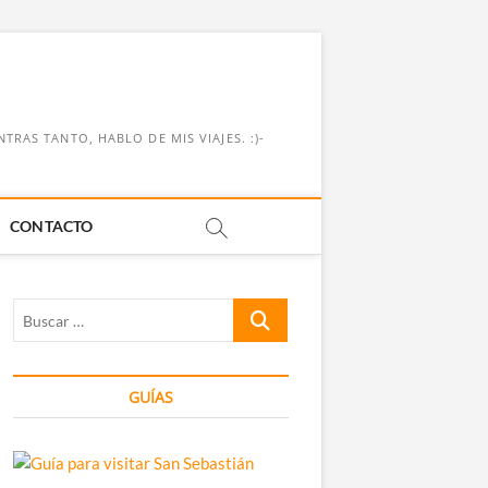
RAS TANTO, HABLO DE MIS VIAJES. :)-
CONTACTO
Buscar
…
GUÍAS