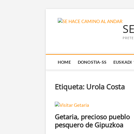
Saltar
al
S
contenido
PRETE
HOME
DONOSTIA-SS
EUSKADI
Etiqueta:
Urola Costa
Getaria, precioso pueblo
pesquero de Gipuzkoa