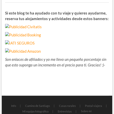
Si este blog te ha ayudado con tu viaje y quieres ayudarme,
reserva tus alojamientos y actividades desde estos banners:
Son enlaces de afiliados y yo me llevo un pequeño porcentaje sin
que esto suponga un incremento en el precio para ti. Gracias! :)-
Info
Camino de Santiago
Casas rurales
Postal viajera
Sobre mí
Mi equipo fotográfico
Entrevistas