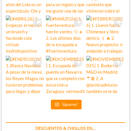
Sígueme!
DESCUENTOS & CHOLLOS EN…