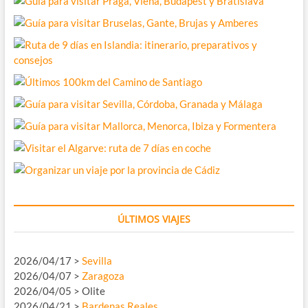
ÚLTIMOS VIAJES
2026/04/17 >
Sevilla
2026/04/07 >
Zaragoza
2026/04/05 > Olite
2026/04/21 >
Bardenas Reales