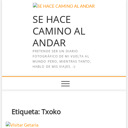
Saltar
al
SE HACE
contenido
CAMINO AL
ANDAR
PRETENDE SER UN DIARIO
FOTOGRÁFICO DE MI VUELTA AL
MUNDO PERO, MIENTRAS TANTO,
HABLO DE MIS VIAJES. :)-
Etiqueta:
Txoko