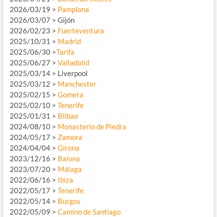
2026/03/19 >
Pamplona
2026/03/07 > Gijón
2026/02/23 >
Fuerteventura
2025/10/31 >
Madrid
2025/06/30 >
Tarifa
2025/06/27 >
Valladolid
2025/03/14 > Liverpool
2025/03/12 >
Manchester
2025/02/15 >
Gomera
2025/02/10 >
Tenerife
2025/01/31 >
Bilbao
2024/08/10 >
Monasterio de Piedra
2024/05/17 >
Zamora
2024/04/04 >
Girona
2023/12/16 >
Baiona
2023/07/20 >
Málaga
2022/06/16 >
Ibiza
2022/05/17 >
Tenerife
2022/05/14 >
Burgos
2022/05/09 >
Camino de Santiago