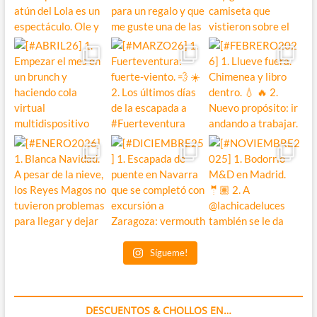
Sígueme!
DESCUENTOS & CHOLLOS EN…