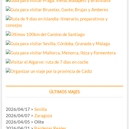
ÚLTIMOS VIAJES
2026/04/17 >
Sevilla
2026/04/07 >
Zaragoza
2026/04/05 > Olite
2026/04/21 >
Bardenas Reales