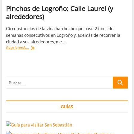
Pinchos de Logroño: Calle Laurel (y
alrededores)
Circunstancias de la vida han hecho que pase 2 fines de
semanas consecutivos en Logroño y, además de recorrer la
ciudad y sus alrededores, me…
Pinchos
Sigue leyendo...
de
Logroño:
Calle
Laurel
(y
Buscar
alrededores)
…
GUÍAS