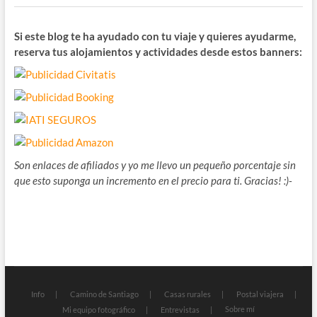
Si este blog te ha ayudado con tu viaje y quieres ayudarme,
reserva tus alojamientos y actividades desde estos banners:
Son enlaces de afiliados y yo me llevo un pequeño porcentaje sin
que esto suponga un incremento en el precio para ti. Gracias! :)-
Info
Camino de Santiago
Casas rurales
Postal viajera
Sobre mí
Mi equipo fotográfico
Entrevistas