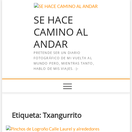
Saltar
al
SE HACE
contenido
CAMINO AL
ANDAR
PRETENDE SER UN DIARIO
FOTOGRÁFICO DE MI VUELTA AL
MUNDO PERO, MIENTRAS TANTO,
HABLO DE MIS VIAJES. :)-
Etiqueta:
Txangurrito