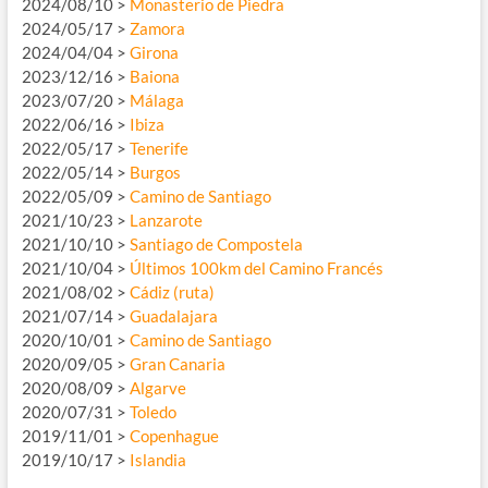
2024/08/10 >
Monasterio de Piedra
2024/05/17 >
Zamora
2024/04/04 >
Girona
2023/12/16 >
Baiona
2023/07/20 >
Málaga
2022/06/16 >
Ibiza
2022/05/17 >
Tenerife
2022/05/14 >
Burgos
2022/05/09 >
Camino de Santiago
2021/10/23 >
Lanzarote
2021/10/10 >
Santiago de Compostela
2021/10/04 >
Últimos 100km del Camino Francés
2021/08/02 >
Cádiz (ruta)
2021/07/14 >
Guadalajara
2020/10/01 >
Camino de Santiago
2020/09/05 >
Gran Canaria
2020/08/09 >
Algarve
2020/07/31 >
Toledo
2019/11/01 >
Copenhague
2019/10/17 >
Islandia