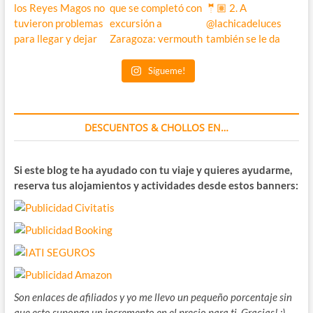
Sígueme!
DESCUENTOS & CHOLLOS EN…
Si este blog te ha ayudado con tu viaje y quieres ayudarme,
reserva tus alojamientos y actividades desde estos banners:
Son enlaces de afiliados y yo me llevo un pequeño porcentaje sin
que esto suponga un incremento en el precio para ti. Gracias! :)-