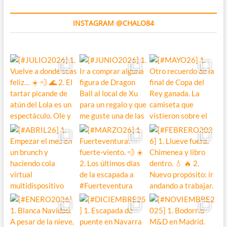
INSTAGRAM @CHALO84