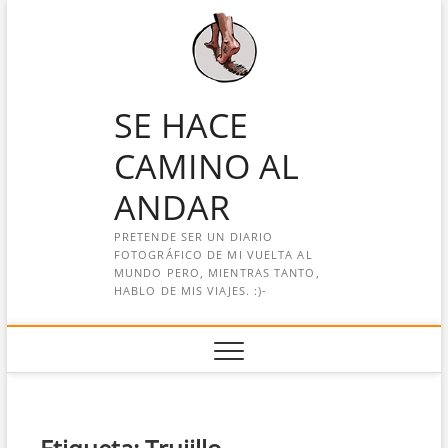
Saltar
al
contenido
SE HACE
CAMINO AL
ANDAR
PRETENDE SER UN DIARIO
FOTOGRÁFICO DE MI VUELTA AL
MUNDO PERO, MIENTRAS TANTO,
HABLO DE MIS VIAJES. :)-