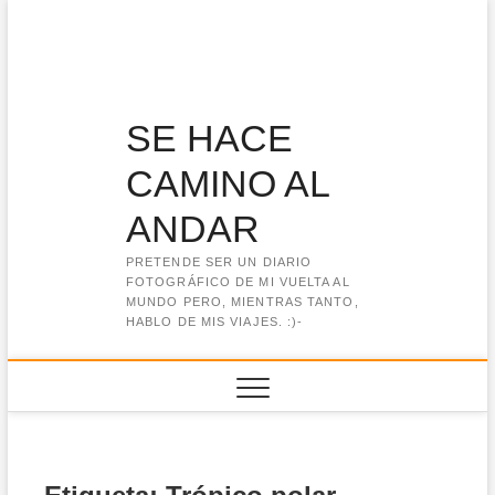
Saltar
al
contenido
SE HACE
CAMINO AL
ANDAR
PRETENDE SER UN DIARIO
FOTOGRÁFICO DE MI VUELTA AL
MUNDO PERO, MIENTRAS TANTO,
HABLO DE MIS VIAJES. :)-