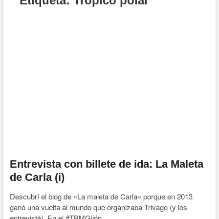
Etiqueta:
Trópico polar
Entrevista con billete de ida: La Maleta
de Carla (i)
Descubrí el blog de «La maleta de Carla» porque en 2013
ganó una vuelta al mundo que organizaba Trivago (y los
entrevisté). En el #TBMGijón…