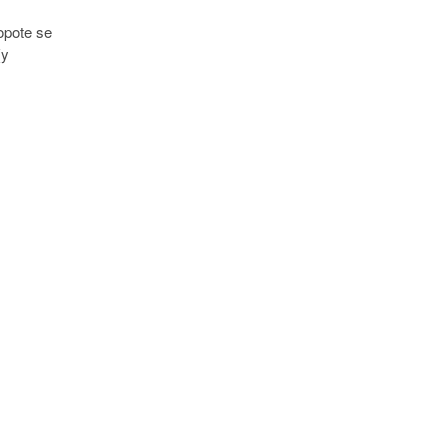
xopote se
(y