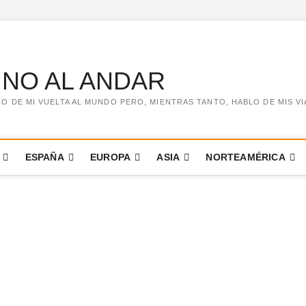
INO AL ANDAR
 DE MI VUELTA AL MUNDO PERO, MIENTRAS TANTO, HABLO DE MIS VIA
ESPAÑA
EUROPA
ASIA
NORTEAMÉRICA