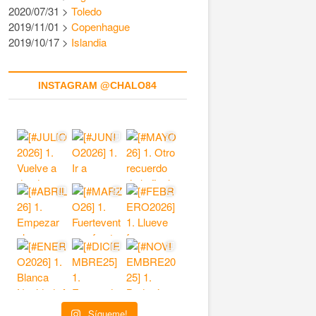
2020/07/31 >
Toledo
2019/11/01 >
Copenhague
2019/10/17 >
Islandia
INSTAGRAM @CHALO84
Sígueme!