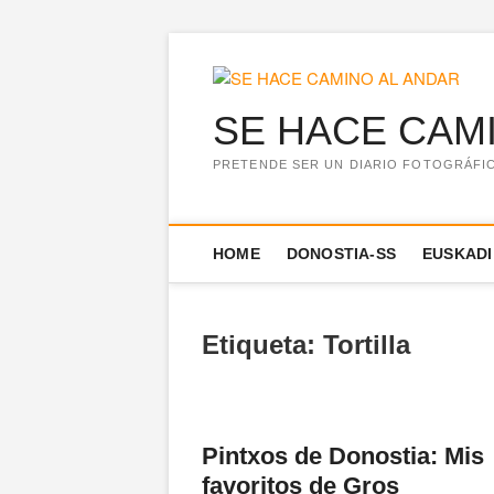
Saltar
al
contenido
SE HACE CAM
PRETENDE SER UN DIARIO FOTOGRÁFICO
HOME
DONOSTIA-SS
EUSKADI
Etiqueta:
Tortilla
Pintxos de Donostia: Mis
favoritos de Gros