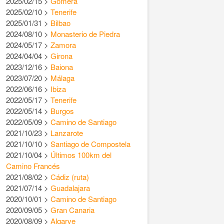
2025/02/15 >
Gomera
2025/02/10 >
Tenerife
2025/01/31 >
Bilbao
2024/08/10 >
Monasterio de Piedra
2024/05/17 >
Zamora
2024/04/04 >
Girona
2023/12/16 >
Baiona
2023/07/20 >
Málaga
2022/06/16 >
Ibiza
2022/05/17 >
Tenerife
2022/05/14 >
Burgos
2022/05/09 >
Camino de Santiago
2021/10/23 >
Lanzarote
2021/10/10 >
Santiago de Compostela
2021/10/04 >
Últimos 100km del
Camino Francés
2021/08/02 >
Cádiz (ruta)
2021/07/14 >
Guadalajara
2020/10/01 >
Camino de Santiago
2020/09/05 >
Gran Canaria
2020/08/09 >
Algarve