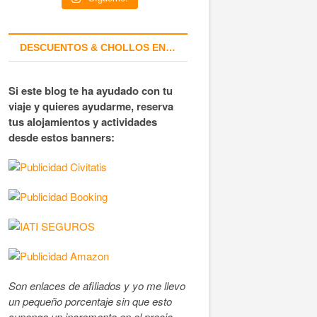
DESCUENTOS & CHOLLOS EN…
Si este blog te ha ayudado con tu
viaje y quieres ayudarme, reserva
tus alojamientos y actividades
desde estos banners:
Son enlaces de afiliados y yo me llevo
un pequeño porcentaje sin que esto
suponga un incremento en el precio