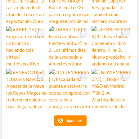
Sígueme!