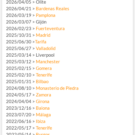
2026/04/05 > Olite
2026/04/21 >
Bardenas Reales
2026/03/19 >
Pamplona
2026/03/07 > Gijón
2026/02/23 >
Fuerteventura
2025/10/31 >
Madrid
2025/06/30 >
Tarifa
2025/06/27 >
Valladolid
2025/03/14 > Liverpool
2025/03/12 >
Manchester
2025/02/15 >
Gomera
2025/02/10 >
Tenerife
2025/01/31 >
Bilbao
2024/08/10 >
Monasterio de Piedra
2024/05/17 >
Zamora
2024/04/04 >
Girona
2023/12/16 >
Baiona
2023/07/20 >
Málaga
2022/06/16 >
Ibiza
2022/05/17 >
Tenerife
2022/05/14 >
Burgos