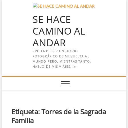
Saltar
al
SE HACE
contenido
CAMINO AL
ANDAR
PRETENDE SER UN DIARIO
FOTOGRÁFICO DE MI VUELTA AL
MUNDO PERO, MIENTRAS TANTO,
HABLO DE MIS VIAJES. :)-
Etiqueta:
Torres de la Sagrada
Familia