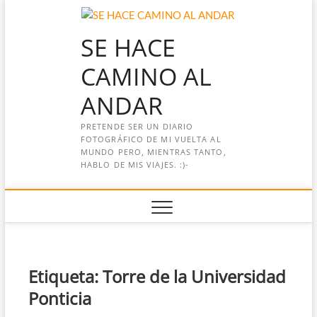
Saltar
al
SE HACE
contenido
CAMINO AL
ANDAR
PRETENDE SER UN DIARIO
FOTOGRÁFICO DE MI VUELTA AL
MUNDO PERO, MIENTRAS TANTO,
HABLO DE MIS VIAJES. :)-
Etiqueta:
Torre de la Universidad
Ponticia