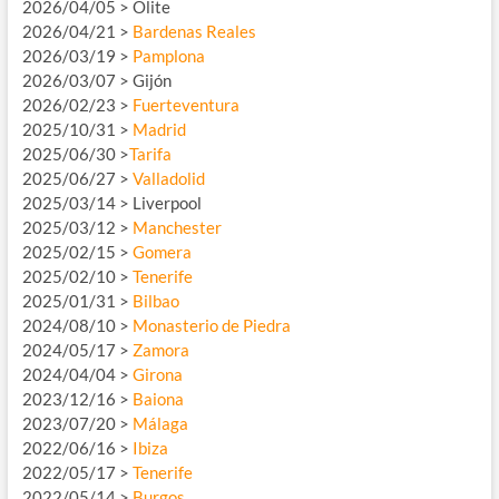
2026/04/05 > Olite
2026/04/21 >
Bardenas Reales
2026/03/19 >
Pamplona
2026/03/07 > Gijón
2026/02/23 >
Fuerteventura
2025/10/31 >
Madrid
2025/06/30 >
Tarifa
2025/06/27 >
Valladolid
2025/03/14 > Liverpool
2025/03/12 >
Manchester
2025/02/15 >
Gomera
2025/02/10 >
Tenerife
2025/01/31 >
Bilbao
2024/08/10 >
Monasterio de Piedra
2024/05/17 >
Zamora
2024/04/04 >
Girona
2023/12/16 >
Baiona
2023/07/20 >
Málaga
2022/06/16 >
Ibiza
2022/05/17 >
Tenerife
2022/05/14 >
Burgos