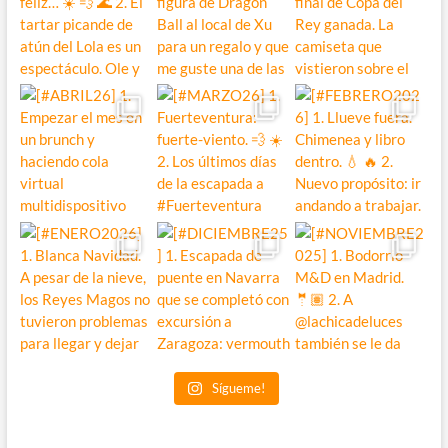
Sígueme!