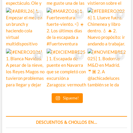
Sígueme!
DESCUENTOS & CHOLLOS EN…