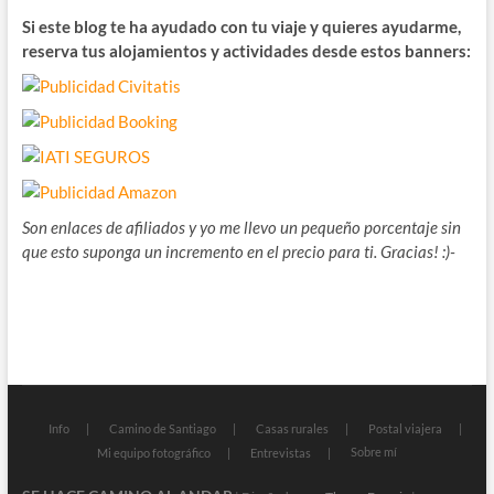
Si este blog te ha ayudado con tu viaje y quieres ayudarme,
reserva tus alojamientos y actividades desde estos banners:
Son enlaces de afiliados y yo me llevo un pequeño porcentaje sin
que esto suponga un incremento en el precio para ti. Gracias! :)-
Info
Camino de Santiago
Casas rurales
Postal viajera
Sobre mí
Mi equipo fotográfico
Entrevistas