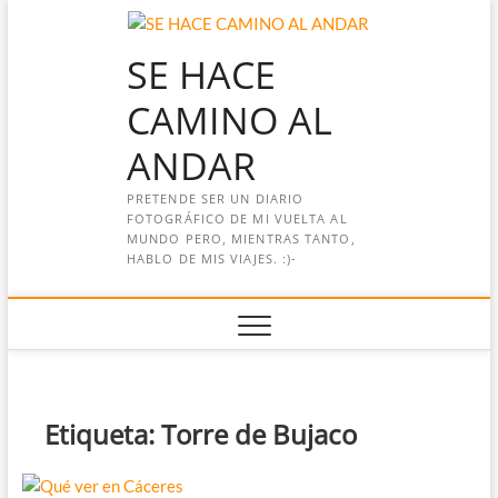
Saltar
al
SE HACE
contenido
CAMINO AL
ANDAR
PRETENDE SER UN DIARIO
FOTOGRÁFICO DE MI VUELTA AL
MUNDO PERO, MIENTRAS TANTO,
HABLO DE MIS VIAJES. :)-
Etiqueta:
Torre de Bujaco