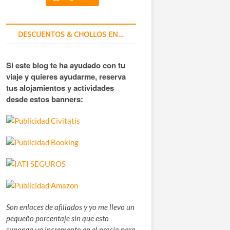
DESCUENTOS & CHOLLOS EN…
Si este blog te ha ayudado con tu
viaje y quieres ayudarme, reserva
tus alojamientos y actividades
desde estos banners:
Son enlaces de afiliados y yo me llevo un
pequeño porcentaje sin que esto
suponga un incremento en el precio para