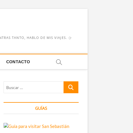
RAS TANTO, HABLO DE MIS VIAJES. :)-
CONTACTO
Buscar
…
GUÍAS