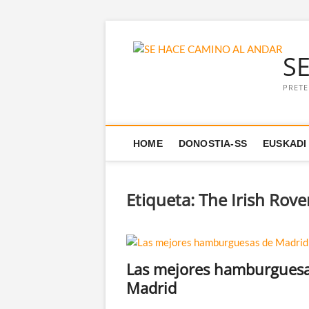
Saltar
al
S
contenido
PRETE
HOME
DONOSTIA-SS
EUSKADI
Etiqueta:
The Irish Rove
Las mejores hamburguesa
Madrid