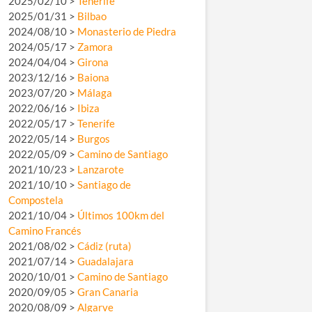
2025/02/10 >
Tenerife
2025/01/31 >
Bilbao
2024/08/10 >
Monasterio de Piedra
2024/05/17 >
Zamora
2024/04/04 >
Girona
2023/12/16 >
Baiona
2023/07/20 >
Málaga
2022/06/16 >
Ibiza
2022/05/17 >
Tenerife
2022/05/14 >
Burgos
2022/05/09 >
Camino de Santiago
2021/10/23 >
Lanzarote
2021/10/10 >
Santiago de
Compostela
2021/10/04 >
Últimos 100km del
Camino Francés
2021/08/02 >
Cádiz (ruta)
2021/07/14 >
Guadalajara
2020/10/01 >
Camino de Santiago
2020/09/05 >
Gran Canaria
2020/08/09 >
Algarve