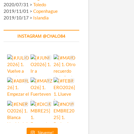
2020/07/31 >
Toledo
2019/11/01 >
Copenhague
2019/10/17 >
Islandia
INSTAGRAM @CHALO84
Sígueme!