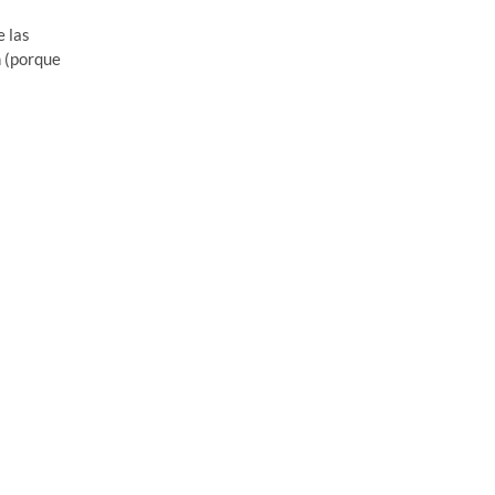
 las
 (porque