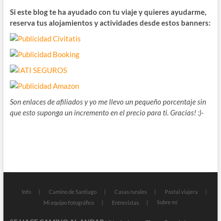
Si este blog te ha ayudado con tu viaje y quieres ayudarme,
reserva tus alojamientos y actividades desde estos banners:
Son enlaces de afiliados y yo me llevo un pequeño porcentaje sin
que esto suponga un incremento en el precio para ti. Gracias! :)-
Info
Camino de Santiago
Casas rurales
Postal viajera
Sobre mí
Mi equipo fotográfico
Entrevistas