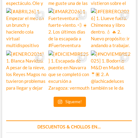
Sígueme!
DESCUENTOS & CHOLLOS EN…