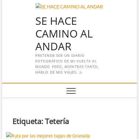
Saltar
al
SE HACE
contenido
CAMINO AL
ANDAR
PRETENDE SER UN DIARIO
FOTOGRÁFICO DE MI VUELTA AL
MUNDO PERO, MIENTRAS TANTO,
HABLO DE MIS VIAJES. :)-
Etiqueta:
Tetería