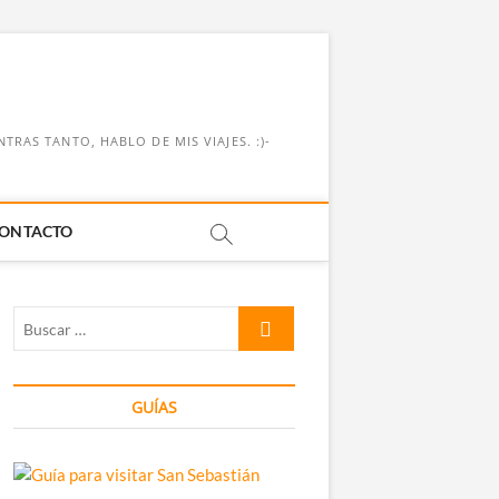
RAS TANTO, HABLO DE MIS VIAJES. :)-
ONTACTO
Buscar
…
GUÍAS