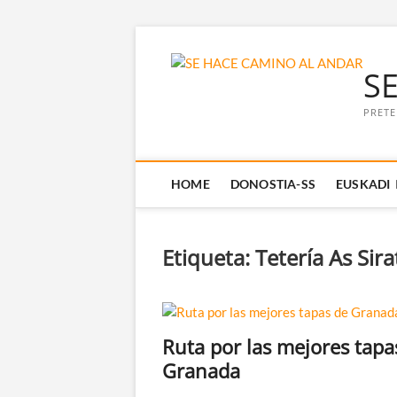
Saltar
al
S
contenido
PRETE
HOME
DONOSTIA-SS
EUSKADI
Etiqueta:
Tetería As Sira
Ruta por las mejores tapa
Granada