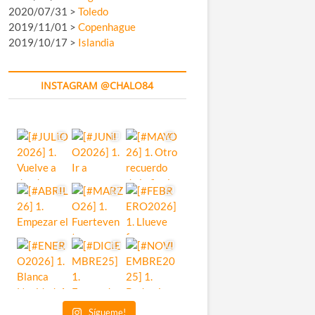
2020/07/31 >
Toledo
2019/11/01 >
Copenhague
2019/10/17 >
Islandia
INSTAGRAM @CHALO84
Sígueme!