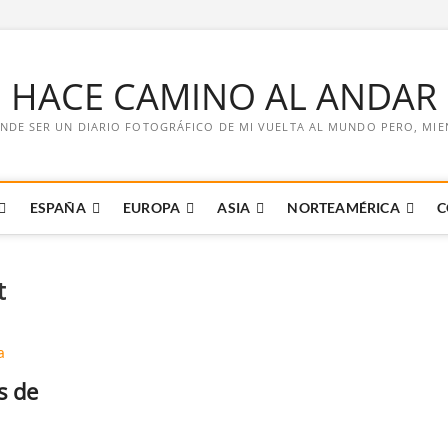
E HACE CAMINO AL ANDAR
NDE SER UN DIARIO FOTOGRÁFICO DE MI VUELTA AL MUNDO PERO, MIENT
ESPAÑA
EUROPA
ASIA
NORTEAMÉRICA
C
t
s de