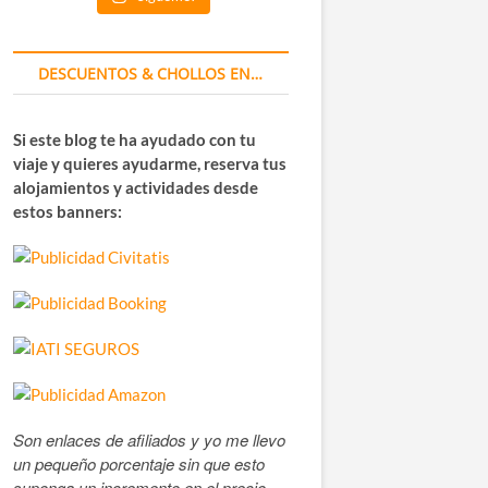
DESCUENTOS & CHOLLOS EN…
Si este blog te ha ayudado con tu
viaje y quieres ayudarme, reserva tus
alojamientos y actividades desde
estos banners:
Son enlaces de afiliados y yo me llevo
un pequeño porcentaje sin que esto
suponga un incremento en el precio