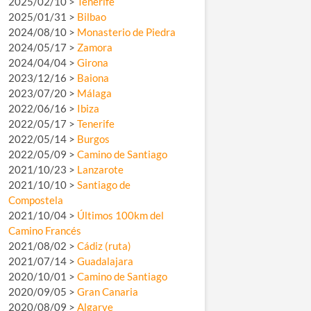
2025/02/10 >
Tenerife
2025/01/31 >
Bilbao
2024/08/10 >
Monasterio de Piedra
2024/05/17 >
Zamora
2024/04/04 >
Girona
2023/12/16 >
Baiona
2023/07/20 >
Málaga
2022/06/16 >
Ibiza
2022/05/17 >
Tenerife
2022/05/14 >
Burgos
2022/05/09 >
Camino de Santiago
2021/10/23 >
Lanzarote
2021/10/10 >
Santiago de
Compostela
2021/10/04 >
Últimos 100km del
Camino Francés
2021/08/02 >
Cádiz (ruta)
2021/07/14 >
Guadalajara
2020/10/01 >
Camino de Santiago
2020/09/05 >
Gran Canaria
2020/08/09 >
Algarve