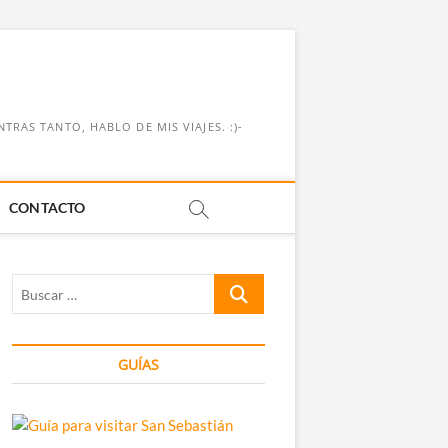
RAS TANTO, HABLO DE MIS VIAJES. :)-
CONTACTO
Buscar
…
GUÍAS