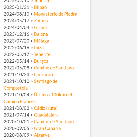
2025/02/10 >
Tenerife
2025/01/31 >
Bilbao
2024/08/10 >
Monasterio de Piedra
2024/05/17 >
Zamora
2024/04/04 >
Girona
2023/12/16 >
Baiona
2023/07/20 >
Málaga
2022/06/16 >
Ibiza
2022/05/17 >
Tenerife
2022/05/14 >
Burgos
2022/05/09 >
Camino de Santiago
2021/10/23 >
Lanzarote
2021/10/10 >
Santiago de
Compostela
2021/10/04 >
Últimos 100km del
Camino Francés
2021/08/02 >
Cádiz (ruta)
2021/07/14 >
Guadalajara
2020/10/01 >
Camino de Santiago
2020/09/05 >
Gran Canaria
2020/08/09 >
Algarve