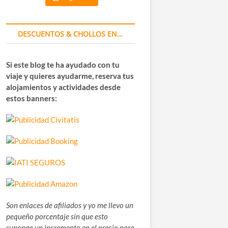
DESCUENTOS & CHOLLOS EN…
Si este blog te ha ayudado con tu
viaje y quieres ayudarme, reserva tus
alojamientos y actividades desde
estos banners:
Son enlaces de afiliados y yo me llevo un
pequeño porcentaje sin que esto
suponga un incremento en el precio para