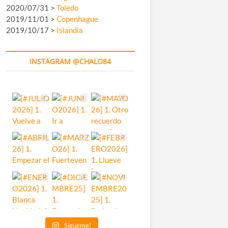
2020/07/31 >
Toledo
2019/11/01 >
Copenhague
2019/10/17 >
Islandia
INSTAGRAM @CHALO84
Sígueme!