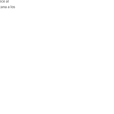
ece al
cana a los