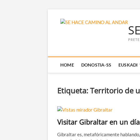
Saltar
al
S
contenido
PRETE
HOME
DONOSTIA-SS
EUSKADI
Etiqueta:
Territorio de 
Visitar Gibraltar en un día
Gibraltar es, metafóricamente hablando,