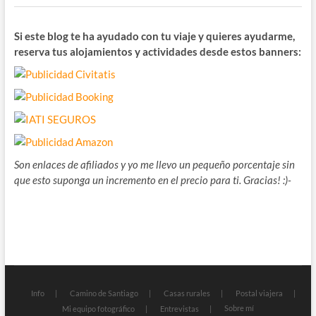
Si este blog te ha ayudado con tu viaje y quieres ayudarme,
reserva tus alojamientos y actividades desde estos banners:
Son enlaces de afiliados y yo me llevo un pequeño porcentaje sin
que esto suponga un incremento en el precio para ti. Gracias! :)-
Info
Camino de Santiago
Casas rurales
Postal viajera
Sobre mí
Mi equipo fotográfico
Entrevistas