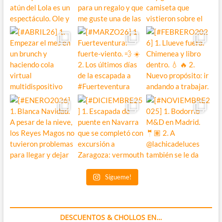
Sígueme!
DESCUENTOS & CHOLLOS EN…