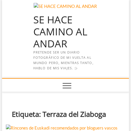
Saltar
al
SE HACE
contenido
CAMINO AL
ANDAR
PRETENDE SER UN DIARIO
FOTOGRÁFICO DE MI VUELTA AL
MUNDO PERO, MIENTRAS TANTO,
HABLO DE MIS VIAJES. :)-
Etiqueta:
Terraza del Ziaboga