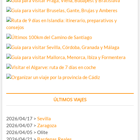
ÚLTIMOS VIAJES
2026/04/17 >
Sevilla
2026/04/07 >
Zaragoza
2026/04/05 > Olite
2026/04/21 >
Bardenas Reales