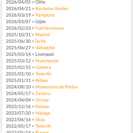
2026/04/05 > Olite
2026/04/21 >
Bardenas Reales
2026/03/19 >
Pamplona
2026/03/07 > Gijón
2026/02/23 >
Fuerteventura
2025/10/31 >
Madrid
2025/06/30 >
Tarifa
2025/06/27 >
Valladolid
2025/03/14 > Liverpool
2025/03/12 >
Manchester
2025/02/15 >
Gomera
2025/02/10 >
Tenerife
2025/01/31 >
Bilbao
2024/08/10 >
Monasterio de Piedra
2024/05/17 >
Zamora
2024/04/04 >
Girona
2023/12/16 >
Baiona
2023/07/20 >
Málaga
2022/06/16 >
Ibiza
2022/05/17 >
Tenerife
2022/05/14 >
Burgos