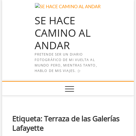
Saltar
al
SE HACE
contenido
CAMINO AL
ANDAR
PRETENDE SER UN DIARIO
FOTOGRÁFICO DE MI VUELTA AL
MUNDO PERO, MIENTRAS TANTO,
HABLO DE MIS VIAJES. :)-
Etiqueta:
Terraza de las Galerías
Lafayette