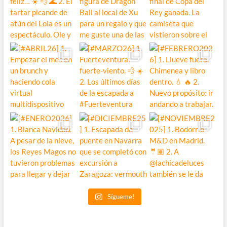
Sígueme!