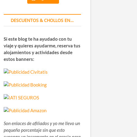
DESCUENTOS & CHOLLOS EN…
Si este blog te ha ayudado con tu
viaje y quieres ayudarme, reserva tus
alojamientos y actividades desde
estos banners:
Son enlaces de afiliados y yo me llevo un
pequeño porcentaje sin que esto
suponga un incremento en el precio para