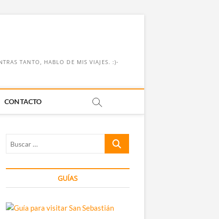
RAS TANTO, HABLO DE MIS VIAJES. :)-
CONTACTO
Buscar
…
GUÍAS