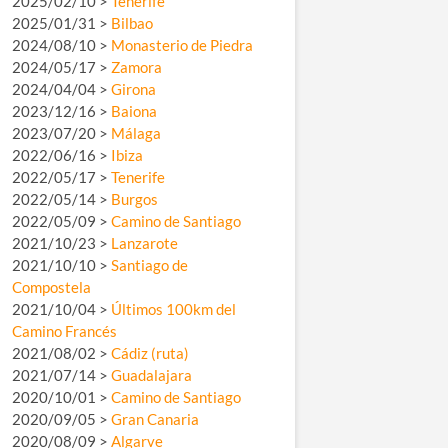
2025/02/10 >
Tenerife
2025/01/31 >
Bilbao
2024/08/10 >
Monasterio de Piedra
2024/05/17 >
Zamora
2024/04/04 >
Girona
2023/12/16 >
Baiona
2023/07/20 >
Málaga
2022/06/16 >
Ibiza
2022/05/17 >
Tenerife
2022/05/14 >
Burgos
2022/05/09 >
Camino de Santiago
2021/10/23 >
Lanzarote
2021/10/10 >
Santiago de
Compostela
2021/10/04 >
Últimos 100km del
Camino Francés
2021/08/02 >
Cádiz (ruta)
2021/07/14 >
Guadalajara
2020/10/01 >
Camino de Santiago
2020/09/05 >
Gran Canaria
2020/08/09 >
Algarve