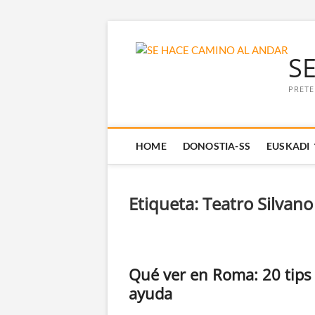
Saltar
al
S
contenido
PRETE
HOME
DONOSTIA-SS
EUSKADI
Etiqueta:
Teatro Silvano
Qué ver en Roma: 20 tips
ayuda