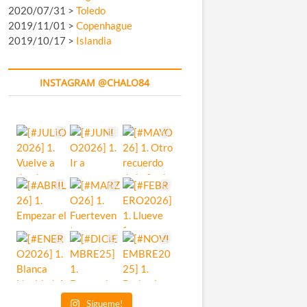
2020/07/31 >
Toledo
2019/11/01 >
Copenhague
2019/10/17 >
Islandia
INSTAGRAM @CHALO84
Sígueme!