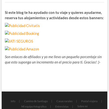
Si este blog te ha ayudado con tu viaje y quieres ayudarme,
reserva tus alojamientos y actividades desde estos banners:
Son enlaces de afiliados y yo me llevo un pequeño porcentaje sin
que esto suponga un incremento en el precio para ti. Gracias! :)-
Info
Camino de Santiago
Casas rurales
Postal viajera
Sobre mí
Mi equipo fotográfico
Entrevistas