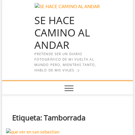
Saltar
al
SE HACE
contenido
CAMINO AL
ANDAR
PRETENDE SER UN DIARIO
FOTOGRÁFICO DE MI VUELTA AL
MUNDO PERO, MIENTRAS TANTO,
HABLO DE MIS VIAJES. :)-
Etiqueta:
Tamborrada