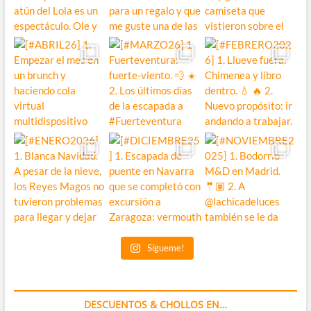
Sígueme!
DESCUENTOS & CHOLLOS EN…