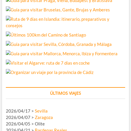
ÚLTIMOS VIAJES
2026/04/17 >
Sevilla
2026/04/07 >
Zaragoza
2026/04/05 > Olite
2026/04/21 >
Bardenas Reales