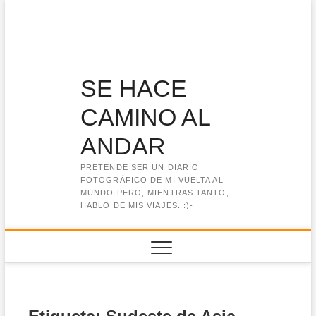
Saltar
al
contenido
SE HACE
CAMINO AL
ANDAR
PRETENDE SER UN DIARIO
FOTOGRÁFICO DE MI VUELTA AL
MUNDO PERO, MIENTRAS TANTO,
HABLO DE MIS VIAJES. :)-