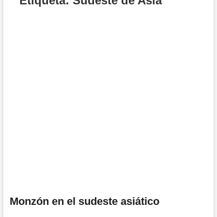
Etiqueta:
Sudeste de Asia
Monzón en el sudeste asiático