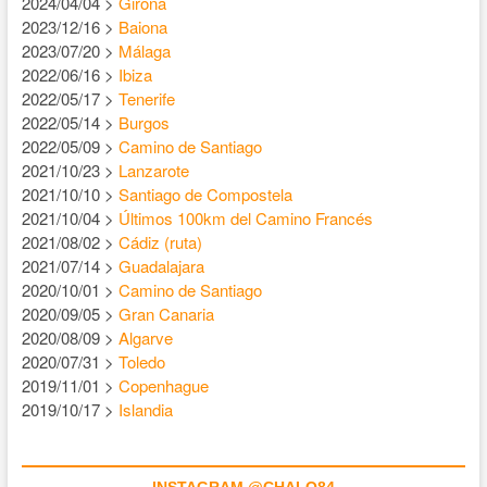
2024/04/04 >
Girona
2023/12/16 >
Baiona
2023/07/20 >
Málaga
2022/06/16 >
Ibiza
2022/05/17 >
Tenerife
2022/05/14 >
Burgos
2022/05/09 >
Camino de Santiago
2021/10/23 >
Lanzarote
2021/10/10 >
Santiago de Compostela
2021/10/04 >
Últimos 100km del Camino Francés
2021/08/02 >
Cádiz (ruta)
2021/07/14 >
Guadalajara
2020/10/01 >
Camino de Santiago
2020/09/05 >
Gran Canaria
2020/08/09 >
Algarve
2020/07/31 >
Toledo
2019/11/01 >
Copenhague
2019/10/17 >
Islandia
INSTAGRAM @CHALO84