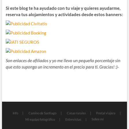
Si este blog te ha ayudado con tu viaje y quieres ayudarme,
reserva tus alojamientos y actividades desde estos banners:
Son enlaces de afiliados y yo me llevo un pequeño porcentaje sin
que esto suponga un incremento en el precio para ti. Gracias! :)-
Info
Camino de Santiago
Casas rurales
Postal viajera
Sobre mí
Mi equipo fotográfico
Entrevistas