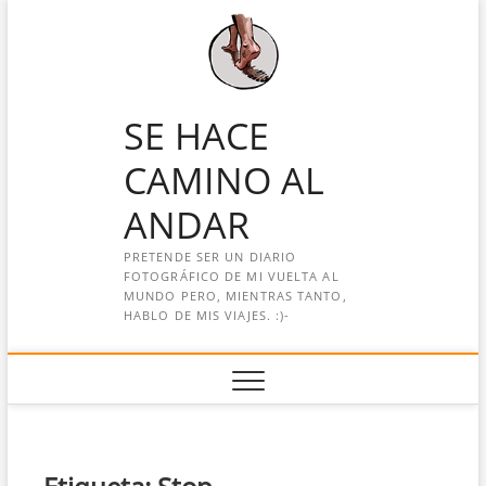
Saltar
al
contenido
SE HACE
CAMINO AL
ANDAR
PRETENDE SER UN DIARIO
FOTOGRÁFICO DE MI VUELTA AL
MUNDO PERO, MIENTRAS TANTO,
HABLO DE MIS VIAJES. :)-