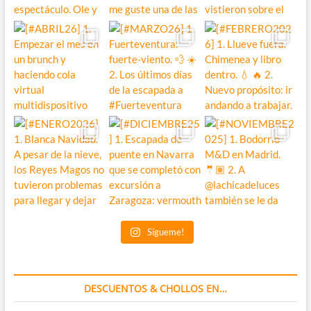
Sígueme!
DESCUENTOS & CHOLLOS EN…