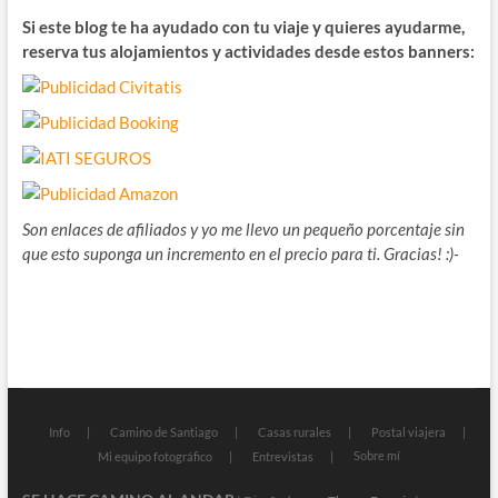
Si este blog te ha ayudado con tu viaje y quieres ayudarme,
reserva tus alojamientos y actividades desde estos banners:
Son enlaces de afiliados y yo me llevo un pequeño porcentaje sin
que esto suponga un incremento en el precio para ti. Gracias! :)-
Info
Camino de Santiago
Casas rurales
Postal viajera
Sobre mí
Mi equipo fotográfico
Entrevistas