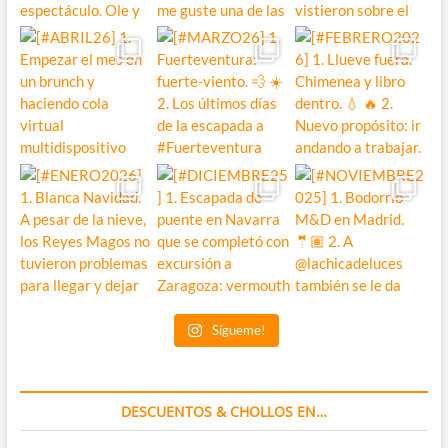
Sígueme!
DESCUENTOS & CHOLLOS EN…