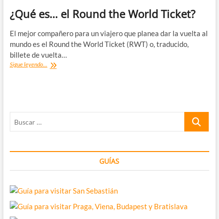
¿Qué es… el Round the World Ticket?
El mejor compañero para un viajero que planea dar la vuelta al
mundo es el Round the World Ticket (RWT) o, traducido,
billete de vuelta…
¿Qué
Sigue leyendo...
es…
el
Round
the
World
Buscar
Ticket?
…
GUÍAS