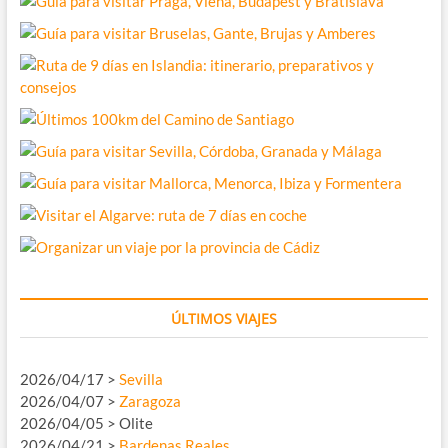
ÚLTIMOS VIAJES
2026/04/17 >
Sevilla
2026/04/07 >
Zaragoza
2026/04/05 > Olite
2026/04/21 >
Bardenas Reales