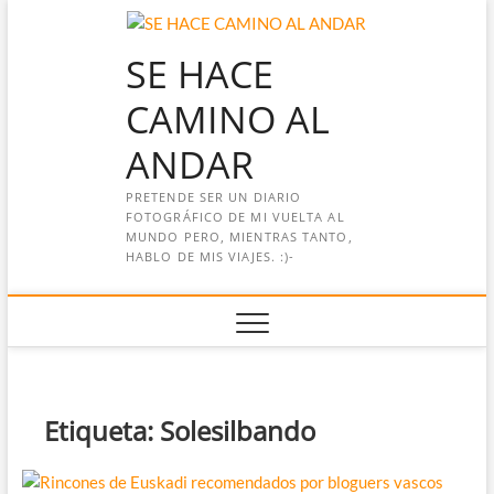
Saltar
al
SE HACE
contenido
CAMINO AL
ANDAR
PRETENDE SER UN DIARIO
FOTOGRÁFICO DE MI VUELTA AL
MUNDO PERO, MIENTRAS TANTO,
HABLO DE MIS VIAJES. :)-
Etiqueta:
Solesilbando