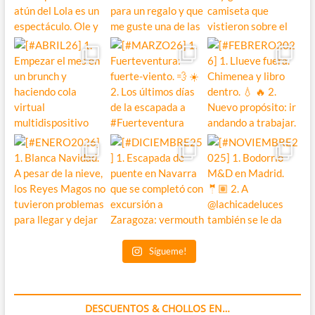
Sígueme!
DESCUENTOS & CHOLLOS EN…