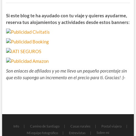
Si este blog te ha ayudado con tu viaje y quieres ayudarme,
reserva tus alojamientos y actividades desde estos banners:
Son enlaces de afiliados y yo me llevo un pequeño porcentaje sin
que esto suponga un incremento en el precio para ti. Gracias! :)-
Info
Camino de Santiago
Casas rurales
Postal viajera
Sobre mí
Mi equipo fotográfico
Entrevistas