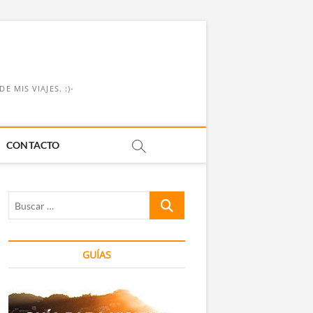
 MIS VIAJES. :)-
CONTACTO
Buscar
…
GUÍAS