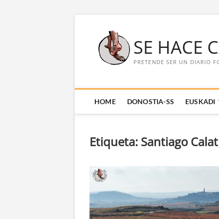
Saltar
al
SE HACE 
contenido
PRETENDE SER UN DIARIO F
HOME
DONOSTIA-SS
EUSKADI
Etiqueta:
Santiago Cala