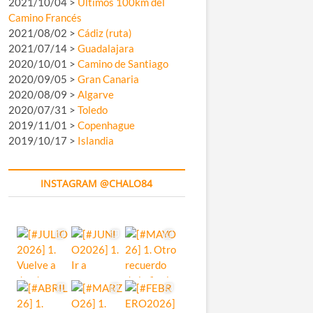
2021/10/04 >
Últimos 100km del
Camino Francés
2021/08/02 >
Cádiz (ruta)
2021/07/14 >
Guadalajara
2020/10/01 >
Camino de Santiago
2020/09/05 >
Gran Canaria
2020/08/09 >
Algarve
2020/07/31 >
Toledo
2019/11/01 >
Copenhague
2019/10/17 >
Islandia
INSTAGRAM @CHALO84