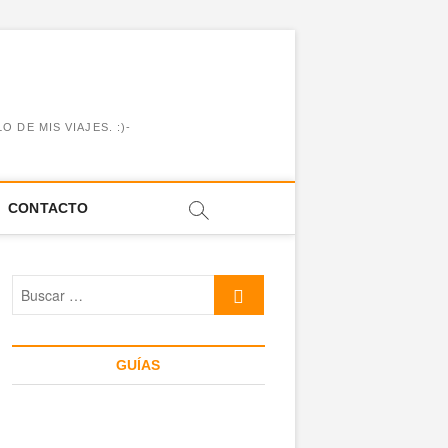
DE MIS VIAJES. :)-
CONTACTO
Buscar
…
GUÍAS