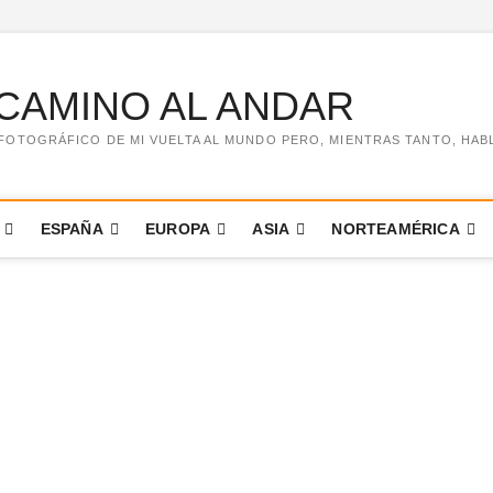
CAMINO AL ANDAR
FOTOGRÁFICO DE MI VUELTA AL MUNDO PERO, MIENTRAS TANTO, HABLO 
ESPAÑA
EUROPA
ASIA
NORTEAMÉRICA