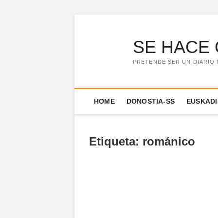
Saltar
al
contenido
SE HACE 
PRETENDE SER UN DIARIO 
HOME
DONOSTIA-SS
EUSKADI
Etiqueta:
románico