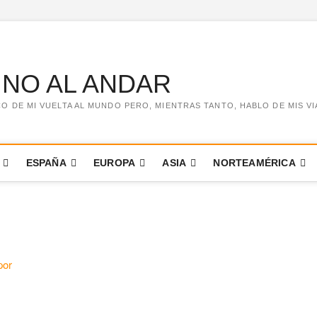
INO AL ANDAR
 DE MI VUELTA AL MUNDO PERO, MIENTRAS TANTO, HABLO DE MIS VIA
ESPAÑA
EUROPA
ASIA
NORTEAMÉRICA