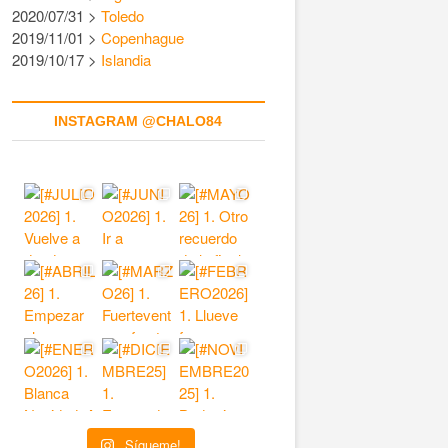
2020/07/31 >
Toledo
2019/11/01 >
Copenhague
2019/10/17 >
Islandia
INSTAGRAM @CHALO84
Sígueme!