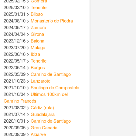
2025/02/15 >
Gomera
2025/02/10 >
Tenerife
2025/01/31 >
Bilbao
2024/08/10 >
Monasterio de Piedra
2024/05/17 >
Zamora
2024/04/04 >
Girona
2023/12/16 >
Baiona
2023/07/20 >
Málaga
2022/06/16 >
Ibiza
2022/05/17 >
Tenerife
2022/05/14 >
Burgos
2022/05/09 >
Camino de Santiago
2021/10/23 >
Lanzarote
2021/10/10 >
Santiago de Compostela
2021/10/04 >
Últimos 100km del
Camino Francés
2021/08/02 >
Cádiz (ruta)
2021/07/14 >
Guadalajara
2020/10/01 >
Camino de Santiago
2020/09/05 >
Gran Canaria
2020/08/09 >
Algarve