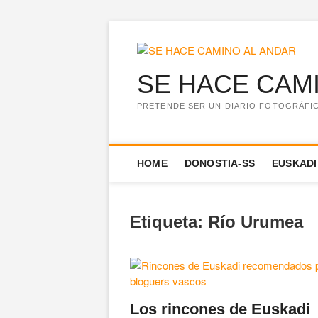
Saltar
al
contenido
SE HACE CAM
PRETENDE SER UN DIARIO FOTOGRÁFICO
HOME
DONOSTIA-SS
EUSKADI
Etiqueta:
Río Urumea
Los rincones de Euskadi