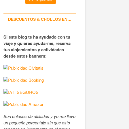
DESCUENTOS & CHOLLOS EN…
Si este blog te ha ayudado con tu
viaje y quieres ayudarme, reserva
tus alojamientos y actividades
desde estos banners:
Son enlaces de afiliados y yo me llevo
un pequeño porcentaje sin que esto
suponga un incremento en el precio