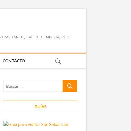
RAS TANTO, HABLO DE MIS VIAJES. :)-
CONTACTO
Buscar
…
GUÍAS