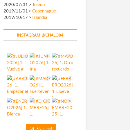
2020/07/31 >
Toledo
2019/11/01 >
Copenhague
2019/10/17 >
Islandia
INSTAGRAM @CHALO84
Sígueme!