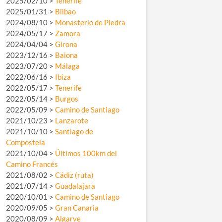
2025/02/10 >
Tenerife
2025/01/31 >
Bilbao
2024/08/10 >
Monasterio de Piedra
2024/05/17 >
Zamora
2024/04/04 >
Girona
2023/12/16 >
Baiona
2023/07/20 >
Málaga
2022/06/16 >
Ibiza
2022/05/17 >
Tenerife
2022/05/14 >
Burgos
2022/05/09 >
Camino de Santiago
2021/10/23 >
Lanzarote
2021/10/10 >
Santiago de
Compostela
2021/10/04 >
Últimos 100km del
Camino Francés
2021/08/02 >
Cádiz (ruta)
2021/07/14 >
Guadalajara
2020/10/01 >
Camino de Santiago
2020/09/05 >
Gran Canaria
2020/08/09 >
Algarve