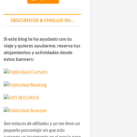
DESCUENTOS & CHOLLOS EN…
Si este blog te ha ayudado con tu
viaje y quieres ayudarme, reserva tus
alojamientos y actividades desde
estos banners:
Son enlaces de afiliados y yo me llevo un
pequeño porcentaje sin que esto
suponga un incremento en el precio para