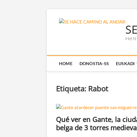
Saltar
al
S
contenido
PRETE
HOME
DONOSTIA-SS
EUSKADI
Etiqueta:
Rabot
Qué ver en Gante, la ciud
belga de 3 torres medieva