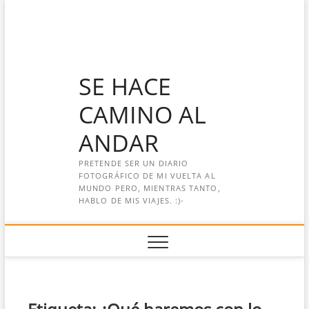
Saltar
al
contenido
SE HACE
CAMINO AL
ANDAR
PRETENDE SER UN DIARIO
FOTOGRÁFICO DE MI VUELTA AL
MUNDO PERO, MIENTRAS TANTO,
HABLO DE MIS VIAJES. :)-