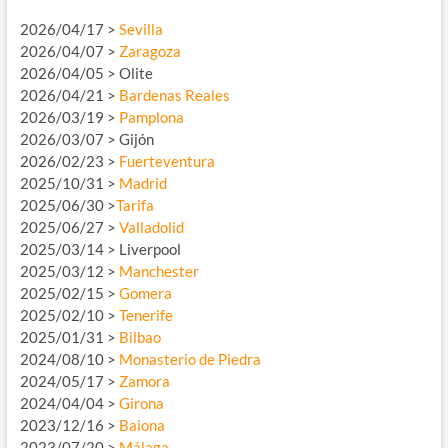
2026/04/17 >
Sevilla
2026/04/07 >
Zaragoza
2026/04/05 > Olite
2026/04/21 >
Bardenas Reales
2026/03/19 >
Pamplona
2026/03/07 > Gijón
2026/02/23 >
Fuerteventura
2025/10/31 >
Madrid
2025/06/30 >
Tarifa
2025/06/27 >
Valladolid
2025/03/14 > Liverpool
2025/03/12 >
Manchester
2025/02/15 >
Gomera
2025/02/10 >
Tenerife
2025/01/31 >
Bilbao
2024/08/10 >
Monasterio de Piedra
2024/05/17 >
Zamora
2024/04/04 >
Girona
2023/12/16 >
Baiona
2023/07/20 >
Málaga