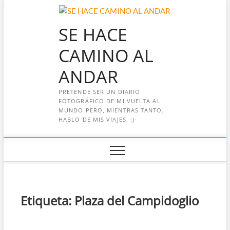
Saltar
al
SE HACE
contenido
CAMINO AL
ANDAR
PRETENDE SER UN DIARIO
FOTOGRÁFICO DE MI VUELTA AL
MUNDO PERO, MIENTRAS TANTO,
HABLO DE MIS VIAJES. :)-
Etiqueta:
Plaza del Campidoglio