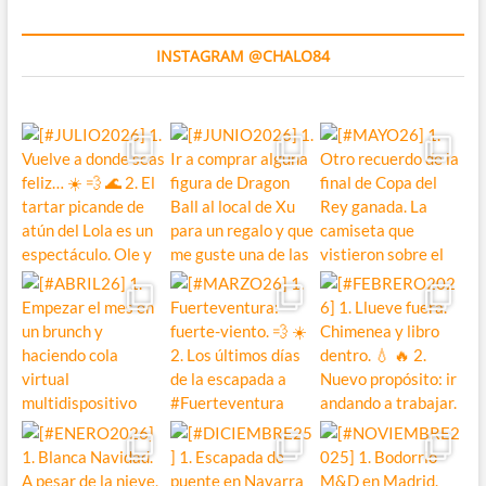
INSTAGRAM @CHALO84