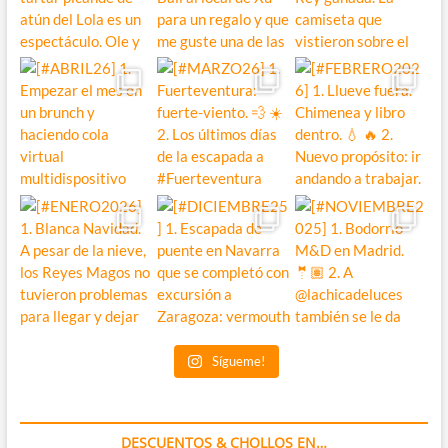
Sígueme!
DESCUENTOS & CHOLLOS EN…