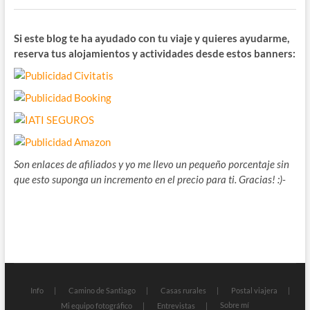
Si este blog te ha ayudado con tu viaje y quieres ayudarme,
reserva tus alojamientos y actividades desde estos banners:
Son enlaces de afiliados y yo me llevo un pequeño porcentaje sin
que esto suponga un incremento en el precio para ti. Gracias! :)-
Info
Camino de Santiago
Casas rurales
Postal viajera
Sobre mí
Mi equipo fotográfico
Entrevistas