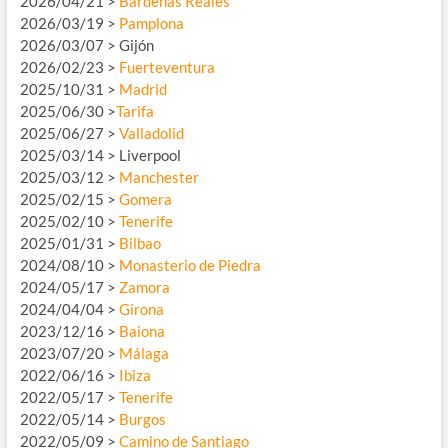
2026/04/21 >
Bardenas Reales
2026/03/19 >
Pamplona
2026/03/07 > Gijón
2026/02/23 >
Fuerteventura
2025/10/31 >
Madrid
2025/06/30 >
Tarifa
2025/06/27 >
Valladolid
2025/03/14 > Liverpool
2025/03/12 >
Manchester
2025/02/15 >
Gomera
2025/02/10 >
Tenerife
2025/01/31 >
Bilbao
2024/08/10 >
Monasterio de Piedra
2024/05/17 >
Zamora
2024/04/04 >
Girona
2023/12/16 >
Baiona
2023/07/20 >
Málaga
2022/06/16 >
Ibiza
2022/05/17 >
Tenerife
2022/05/14 >
Burgos
2022/05/09 >
Camino de Santiago