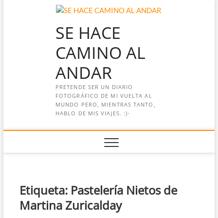
Saltar
al
SE HACE
contenido
CAMINO AL
ANDAR
PRETENDE SER UN DIARIO
FOTOGRÁFICO DE MI VUELTA AL
MUNDO PERO, MIENTRAS TANTO,
HABLO DE MIS VIAJES. :)-
Etiqueta:
Pastelería Nietos de
Martina Zuricalday